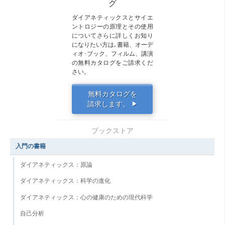
グ
ダイアネティックスとサイエ
ントロジーの原理とその使用
についてさらに詳しくお知り
になりたい方は､書籍、オーデ
ィオ･ブック、フィルム、講演
の無料カタログをご請求くだ
さい。
無料カタログを
請求します。
▶
ブックストア
入門の書籍
ダイアネティックス：原論
ダイアネティックス：科学の進化
ダイアネティックス：心の健康のための現代科学
自己分析