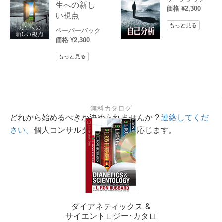
生への新し
価格 ¥2,300
い視点
もっと見る
ペーパーバック
価格 ¥2,300
もっと見る
無料カタログ
どれから始めるべきか決められませんか ?
連絡してくだ
さい。
個人コンサルタントが相談に応じます。
ダイアネティックス &
サイエントロジー･カタロ