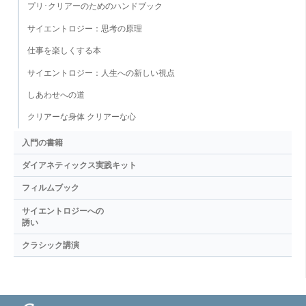
プリ･クリアーのためのハンドブック
サイエントロジー：思考の原理
仕事を楽しくする本
サイエントロジー：人生への新しい視点
しあわせへの道
クリアーな身体 クリアーな心
入門の書籍
ダイアネティックス実践キット
フィルムブック
サイエントロジーへの
誘い
クラシック講演