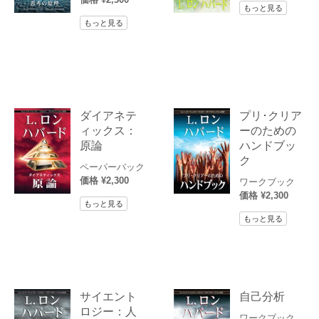
もっと見る
もっと見る
ダイアネテ
プリ･クリア
ィックス：
ーのための
原論
ハンドブッ
ク
ペーパーバック
価格 ¥2,300
ワークブック
価格 ¥2,300
もっと見る
もっと見る
サイエント
自己分析
ロジー：人
ワークブック