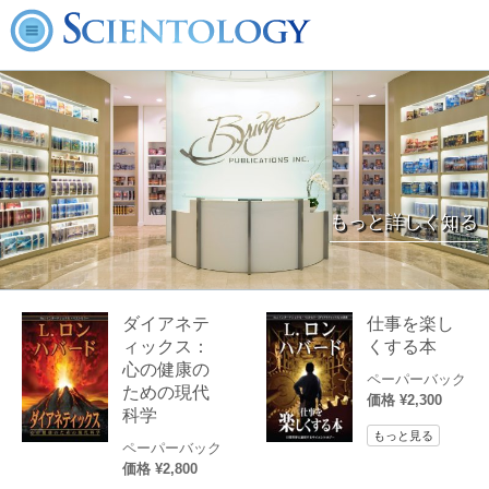
もっと詳しく知る
ダイアネテ
仕事を楽し
ィックス：
くする本
心の健康の
ペーパーバック
ための現代
価格 ¥2,300
科学
もっと見る
ペーパーバック
価格 ¥2,800