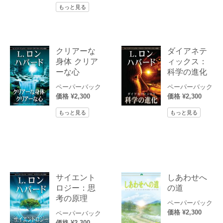
もっと見る
クリアーな
ダイアネテ
身体 クリア
ィックス：
ーな心
科学の進化
ペーパーバック
ペーパーバック
価格 ¥2,300
価格 ¥2,300
もっと見る
もっと見る
サイエント
しあわせへ
ロジー：思
の道
考の原理
ペーパーバック
価格 ¥2,300
ペーパーバック
価格 ¥2,300