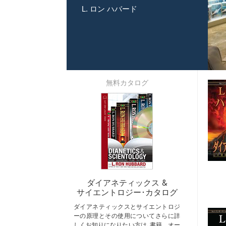
L. ロン ハバード
無料カタログ
ダイアネティックス &
サイエントロジー･カタログ
ダイアネティックスとサイエントロジ
ーの原理とその使用についてさらに詳
しくお知りになりたい方は､書籍、オー