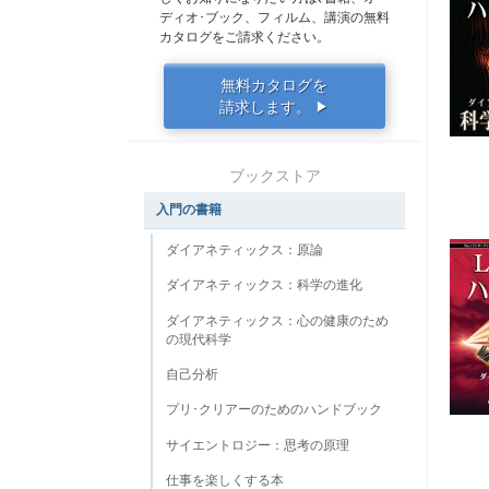
ディオ･ブック、フィルム、講演の無料
カタログをご請求ください。
無料カタログを
請求します。
▶
ブックストア
入門の書籍
ダイアネティックス：原論
ダイアネティックス：科学の進化
ダイアネティックス：心の健康のため
の現代科学
自己分析
プリ･クリアーのためのハンドブック
サイエントロジー：思考の原理
仕事を楽しくする本