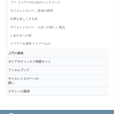
プリ･クリアーのためのハンドブック
サイエントロジー：思考の原理
仕事を楽しくする本
サイエントロジー：人生への新しい視点
しあわせへの道
クリアーな身体 クリアーな心
入門の書籍
ダイアネティックス実践キット
フィルムブック
サイエントロジーへの
誘い
クラシック講演