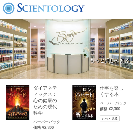
もっと詳しく知る
ダイアネテ
仕事を楽し
ィックス：
くする本
心の健康の
ペーパーバック
ための現代
価格 ¥2,300
科学
もっと見る
ペーパーバック
価格 ¥2,800