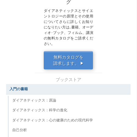
グ
ダイアネティックスとサイエ
ントロジーの原理とその使用
についてさらに詳しくお知り
になりたい方は､書籍、オーデ
ィオ･ブック、フィルム、講演
の無料カタログをご請求くだ
さい。
無料カタログを
請求します。
▶
ブックストア
入門の書籍
ダイアネティックス：原論
ダイアネティックス：科学の進化
ダイアネティックス：心の健康のための現代科学
自己分析