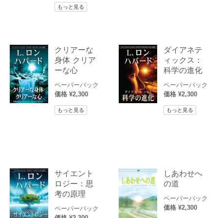
もっと見る
クリアーな
ダイアネテ
身体 クリア
ィックス：
ーな心
科学の進化
ペーパーバック
ペーパーバック
価格 ¥2,300
価格 ¥2,300
もっと見る
もっと見る
サイエント
しあわせへ
ロジー：思
の道
考の原理
ペーパーバック
価格 ¥2,300
ペーパーバック
価格 ¥2,300