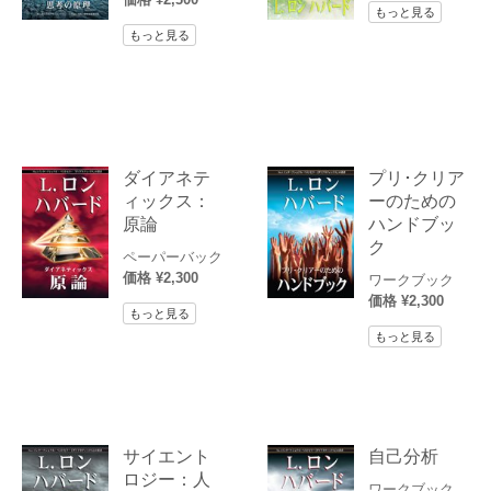
もっと見る
もっと見る
ダイアネテ
プリ･クリア
ィックス：
ーのための
原論
ハンドブッ
ク
ペーパーバック
価格 ¥2,300
ワークブック
価格 ¥2,300
もっと見る
もっと見る
サイエント
自己分析
ロジー：人
ワークブック