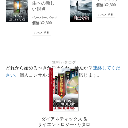
生への新し
価格 ¥2,300
い視点
もっと見る
ペーパーバック
価格 ¥2,300
もっと見る
無料カタログ
どれから始めるべきか決められませんか ?
連絡してくだ
さい。
個人コンサルタントが相談に応じます。
ダイアネティックス &
サイエントロジー･カタロ