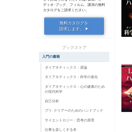
ディオ･ブック、フィルム、講演の無料
カタログをご請求ください。
無料カタログを
請求します。
▶
ブックストア
入門の書籍
ダイアネティックス：原論
ダイアネティックス：科学の進化
ダイアネティックス：心の健康のため
の現代科学
自己分析
プリ･クリアーのためのハンドブック
サイエントロジー：思考の原理
仕事を楽しくする本