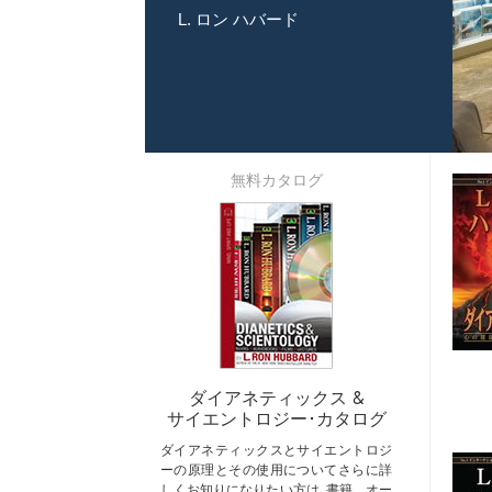
L. ロン ハバード
無料カタログ
ダイアネティックス &
サイエントロジー･カタログ
ダイアネティックスとサイエントロジ
ーの原理とその使用についてさらに詳
しくお知りになりたい方は､書籍、オー