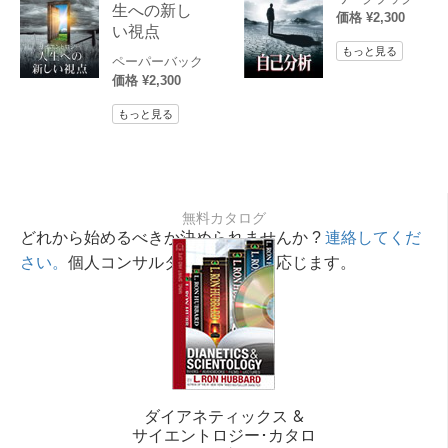
生への新し
価格 ¥2,300
い視点
もっと見る
ペーパーバック
価格 ¥2,300
もっと見る
無料カタログ
どれから始めるべきか決められませんか ?
連絡してくだ
さい。
個人コンサルタントが相談に応じます。
ダイアネティックス &
サイエントロジー･カタロ