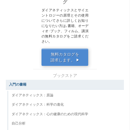
グ
ダイアネティックスとサイエ
ントロジーの原理とその使用
についてさらに詳しくお知り
になりたい方は､書籍、オーデ
ィオ･ブック、フィルム、講演
の無料カタログをご請求くだ
さい。
無料カタログを
請求します。
▶
ブックストア
入門の書籍
ダイアネティックス：原論
ダイアネティックス：科学の進化
ダイアネティックス：心の健康のための現代科学
自己分析