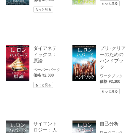
もっと見る
もっと見る
ダイアネテ
プリ･クリア
ィックス：
ーのための
原論
ハンドブッ
ク
ペーパーバック
価格 ¥2,300
ワークブック
価格 ¥2,300
もっと見る
もっと見る
サイエント
自己分析
ロジー：人
ワークブック