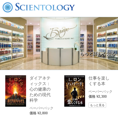
もっと詳しく知る
ダイアネテ
仕事を楽し
ィックス：
くする本
心の健康の
ペーパーバック
ための現代
価格 ¥2,300
科学
もっと見る
ペーパーバック
価格 ¥2,800