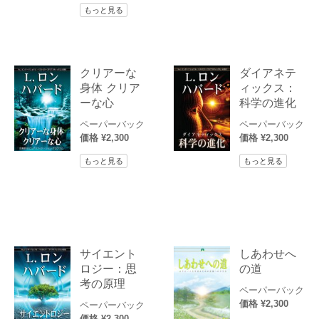
もっと見る
クリアーな
ダイアネテ
身体 クリア
ィックス：
ーな心
科学の進化
ペーパーバック
ペーパーバック
価格 ¥2,300
価格 ¥2,300
もっと見る
もっと見る
サイエント
しあわせへ
ロジー：思
の道
考の原理
ペーパーバック
価格 ¥2,300
ペーパーバック
価格 ¥2,300