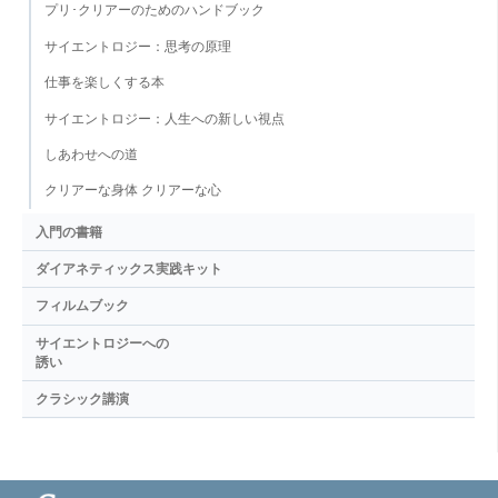
プリ･クリアーのためのハンドブック
サイエントロジー：思考の原理
仕事を楽しくする本
サイエントロジー：人生への新しい視点
しあわせへの道
クリアーな身体 クリアーな心
入門の書籍
ダイアネティックス実践キット
フィルムブック
サイエントロジーへの
誘い
クラシック講演