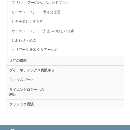
プリ･クリアーのためのハンドブック
サイエントロジー：思考の原理
仕事を楽しくする本
サイエントロジー：人生への新しい視点
しあわせへの道
クリアーな身体 クリアーな心
入門の書籍
ダイアネティックス実践キット
フィルムブック
サイエントロジーへの
誘い
クラシック講演