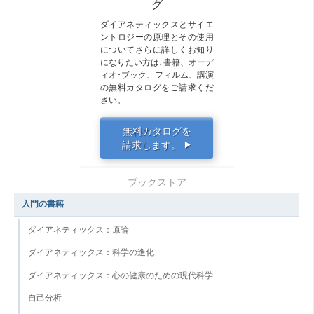
グ
ダイアネティックスとサイエ
ントロジーの原理とその使用
についてさらに詳しくお知り
になりたい方は､書籍、オーデ
ィオ･ブック、フィルム、講演
の無料カタログをご請求くだ
さい。
無料カタログを
請求します。
▶
ブックストア
入門の書籍
ダイアネティックス：原論
ダイアネティックス：科学の進化
ダイアネティックス：心の健康のための現代科学
自己分析