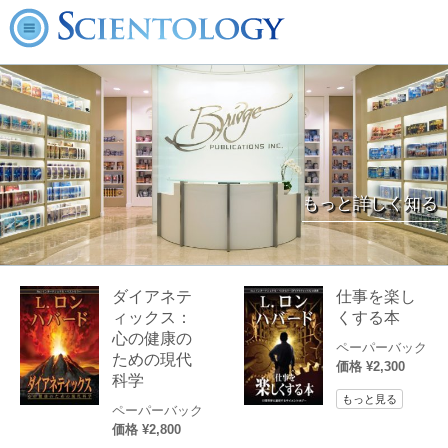
もっと詳しく知る
ダイアネテ
仕事を楽し
ィックス：
くする本
心の健康の
ペーパーバック
ための現代
価格 ¥2,300
科学
もっと見る
ペーパーバック
価格 ¥2,800