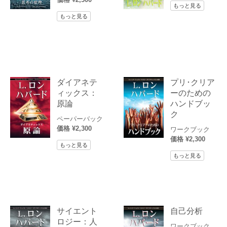
もっと見る
もっと見る
ダイアネテ
プリ･クリア
ィックス：
ーのための
原論
ハンドブッ
ク
ペーパーバック
価格 ¥2,300
ワークブック
価格 ¥2,300
もっと見る
もっと見る
サイエント
自己分析
ロジー：人
ワークブック