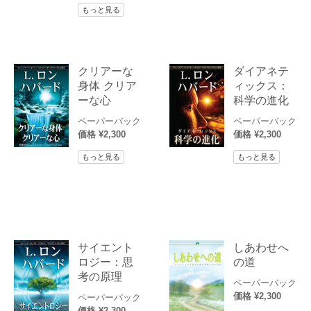
もっと見る
クリアーな
ダイアネテ
身体 クリア
ィックス：
ーな心
科学の進化
ペーパーバック
ペーパーバック
価格 ¥2,300
価格 ¥2,300
もっと見る
もっと見る
サイエント
しあわせへ
ロジー：思
の道
考の原理
ペーパーバック
価格 ¥2,300
ペーパーバック
価格 ¥2,300