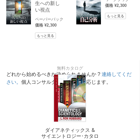
生への新し
価格 ¥2,300
い視点
もっと見る
ペーパーバック
価格 ¥2,300
もっと見る
無料カタログ
どれから始めるべきか決められませんか ?
連絡してくだ
さい。
個人コンサルタントが相談に応じます。
ダイアネティックス &
サイエントロジー･カタロ