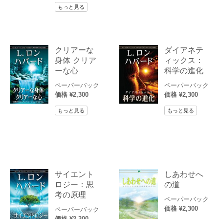
もっと見る
クリアーな
ダイアネテ
身体 クリア
ィックス：
ーな心
科学の進化
ペーパーバック
ペーパーバック
価格 ¥2,300
価格 ¥2,300
もっと見る
もっと見る
サイエント
しあわせへ
ロジー：思
の道
考の原理
ペーパーバック
価格 ¥2,300
ペーパーバック
価格 ¥2,300