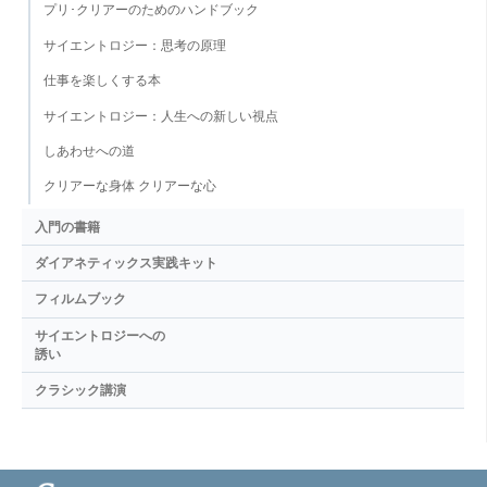
プリ･クリアーのためのハンドブック
サイエントロジー：思考の原理
仕事を楽しくする本
サイエントロジー：人生への新しい視点
しあわせへの道
クリアーな身体 クリアーな心
入門の書籍
ダイアネティックス実践キット
フィルムブック
サイエントロジーへの
誘い
クラシック講演