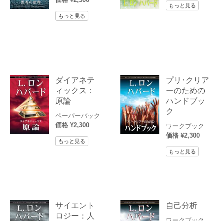
もっと見る
もっと見る
ダイアネテ
プリ･クリア
ィックス：
ーのための
原論
ハンドブッ
ク
ペーパーバック
価格 ¥2,300
ワークブック
価格 ¥2,300
もっと見る
もっと見る
サイエント
自己分析
ロジー：人
ワークブック