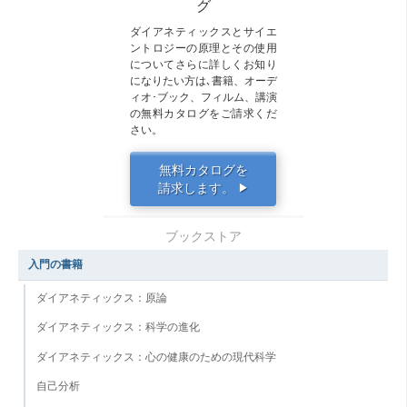
グ
ダイアネティックスとサイエ
ントロジーの原理とその使用
についてさらに詳しくお知り
になりたい方は､書籍、オーデ
ィオ･ブック、フィルム、講演
の無料カタログをご請求くだ
さい。
無料カタログを
請求します。
▶
ブックストア
入門の書籍
ダイアネティックス：原論
ダイアネティックス：科学の進化
ダイアネティックス：心の健康のための現代科学
自己分析