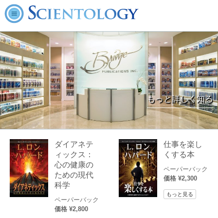
もっと詳しく知る
ダイアネテ
仕事を楽し
ィックス：
くする本
心の健康の
ペーパーバック
ための現代
価格 ¥2,300
科学
もっと見る
ペーパーバック
価格 ¥2,800