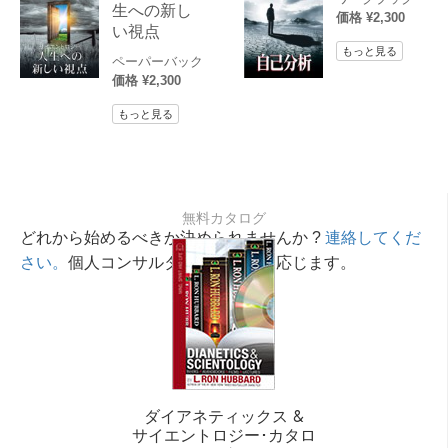
生への新し
価格 ¥2,300
い視点
もっと見る
ペーパーバック
価格 ¥2,300
もっと見る
無料カタログ
どれから始めるべきか決められませんか ?
連絡してくだ
さい。
個人コンサルタントが相談に応じます。
ダイアネティックス &
サイエントロジー･カタロ