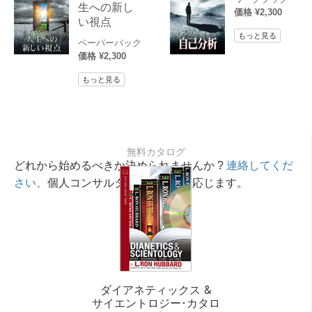
生への新し
価格 ¥2,300
い視点
もっと見る
ペーパーバック
価格 ¥2,300
もっと見る
無料カタログ
どれから始めるべきか決められませんか ?
連絡してくだ
さい。
個人コンサルタントが相談に応じます。
ダイアネティックス &
サイエントロジー･カタロ