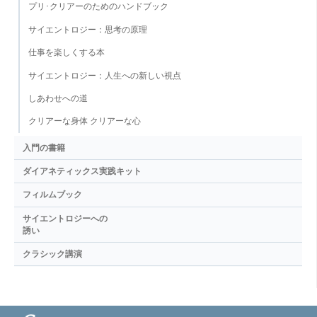
プリ･クリアーのためのハンドブック
サイエントロジー：思考の原理
仕事を楽しくする本
サイエントロジー：人生への新しい視点
しあわせへの道
クリアーな身体 クリアーな心
入門の書籍
ダイアネティックス実践キット
フィルムブック
サイエントロジーへの
誘い
クラシック講演