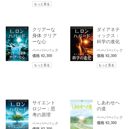
もっと見る
クリアーな
ダイアネテ
身体 クリア
ィックス：
ーな心
科学の進化
ペーパーバック
ペーパーバック
価格 ¥2,300
価格 ¥2,300
もっと見る
もっと見る
サイエント
しあわせへ
ロジー：思
の道
考の原理
ペーパーバック
価格 ¥2,300
ペーパーバック
価格 ¥2,300