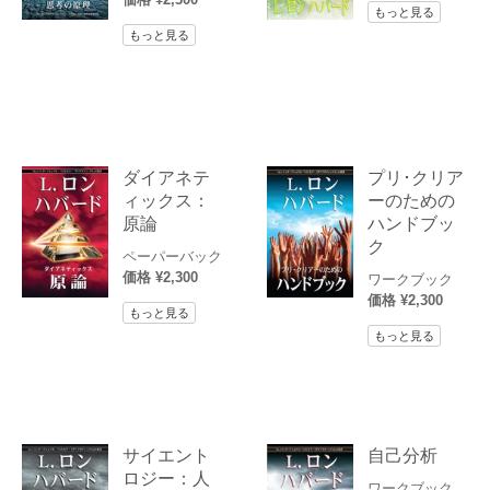
もっと見る
もっと見る
ダイアネテ
プリ･クリア
ィックス：
ーのための
原論
ハンドブッ
ク
ペーパーバック
価格 ¥2,300
ワークブック
価格 ¥2,300
もっと見る
もっと見る
サイエント
自己分析
ロジー：人
ワークブック