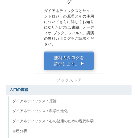
グ
ダイアネティックスとサイエ
ントロジーの原理とその使用
についてさらに詳しくお知り
になりたい方は､書籍、オーデ
ィオ･ブック、フィルム、講演
の無料カタログをご請求くだ
さい。
無料カタログを
請求します。
▶
ブックストア
入門の書籍
ダイアネティックス：原論
ダイアネティックス：科学の進化
ダイアネティックス：心の健康のための現代科学
自己分析