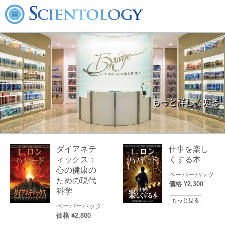
もっと詳しく知る
ダイアネテ
仕事を楽し
ィックス：
くする本
心の健康の
ペーパーバック
ための現代
価格 ¥2,300
科学
もっと見る
ペーパーバック
価格 ¥2,800