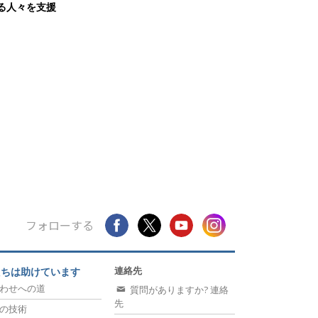
る人々を支援
フォローする
連絡先
たちは助けています
わせへの道
質問がありますか? 連絡
先
の技術