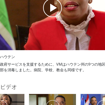
スター
Play
Video
ハウテン
政府サービスを支援するために、VMはハウテン州の9つの地
部を消毒しました。病院、学校、教会も同様です。
ビデオ