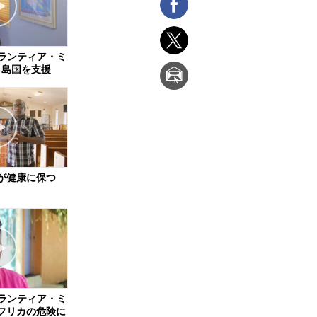
gyボランティア・ミ
、島国を支援
が健康に保つ
gyボランティア・ミ
フリカの危険に