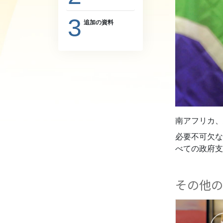
偉大さとは何か?
3
追加の資料
南アフリカ、
必要不可欠な
べての政府支
その他の