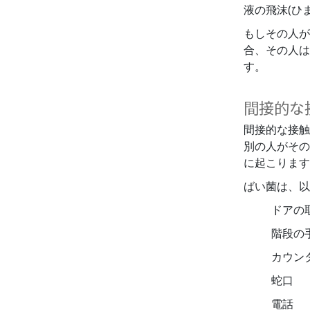
液の飛沫(ひ
もしその人が
合、その人は
す。
間接的な
間接的な接触
別の人がその
に起こります
ばい菌は、以
ドアの
階段の
カウン
蛇口
電話