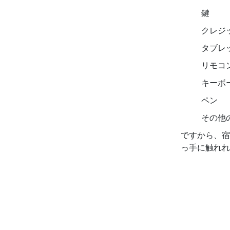
鍵
クレジ
タブレ
リモコ
キーボ
ペン
その他
ですから、宿
っ手に触れれ