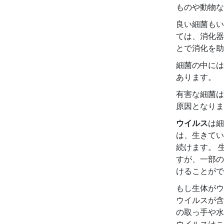
ものや動物な
良い細菌もい
ては、消化器
とで消化を助
細菌の中には
あります。
有害な細菌は
原因となりま
ウイルス
は細
は、生きてい
続けます。 
すが、一部の
けることがで
もし生体がウ
ウイルスが含
の取っ手や水