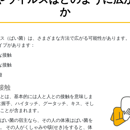
か
ス（ばい菌）は、さまざまな方法で広がる可能性があります。
イプがあります：
な接触
な接触
遊
接触
とは、基本的には
人と人との
接触を意味しま
は握手、ハイタッチ、グータッチ、キス、そし
ことが含まれます。
ばい菌の宿主なら、その人の体液はばい菌を
。 その人がくしゃみや咳(せき)をすると、体