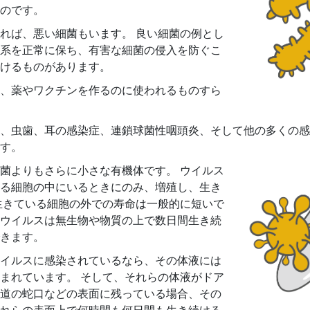
のです。
れば、悪い細菌もいます。 良い細菌の例とし
系を正常に保ち、有害な細菌の侵入を防ぐこ
けるものがあります。
、薬やワクチンを作るのに使われるものすら
、虫歯、耳の感染症、連鎖球菌性咽頭炎、そして他の多くの感
す。
菌よりもさらに小さな有機体です。 ウイルス
る細胞の中にいるときにのみ、増殖し、生き
生きている細胞の外での寿命は一般的に短いで
ウイルスは無生物や物質の上で数日間生き続
きます。
イルスに感染されているなら、その体液には
まれています。 そして、それらの体液がドア
道の蛇口などの表面に残っている場合、その