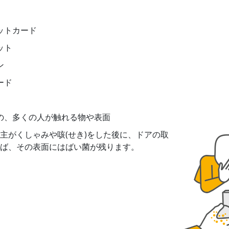
ットカード
ット
ン
ード
の、多くの人が触れる物や表面
主がくしゃみや咳(せき)をした後に、ドアの取
ば、その表面にはばい菌が残ります。