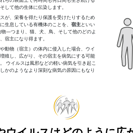
れらの表面上で何時間も何日間も生き続ける
そして他の生体に伝染します。
スが、栄養を得たり保護を受けたりするため
に生息している有機体のことを、
宿主
といい
動物—つまり
、猫、犬、鳥、そして他のどのよ
、宿主になり得ます。
や動物（宿主）の体内に侵入した場合、ウイ
増殖し、広がり、その宿主を病気にする可能
。 ウイルスは風邪などの軽い病気を引き起こ
しかのようなより深刻な病気の原因にもなり
やウイルスはどのように広