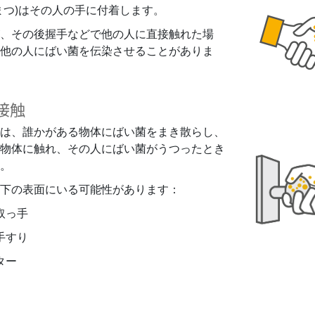
まつ)はその人の手に付着します。
、その後握手などで他の人に直接触れた場
他の人にばい菌を伝染させることがありま
接触
は、誰かがある物体にばい菌をまき散らし、
物体に触れ、その人にばい菌がうつったとき
。
下の表面にいる可能性があります：
取っ手
手すり
ター