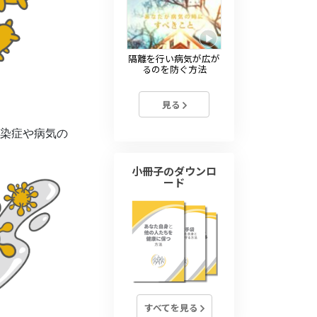
隔離を行い病気が広が
るのを防ぐ方法
見る
染症や病気の
小冊子のダウンロ
ード
すべてを見る