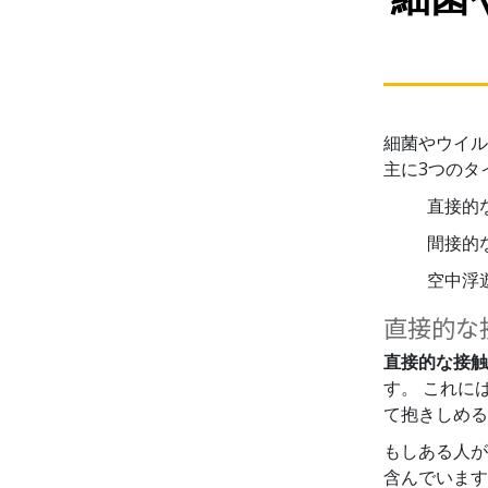
細菌やウイル
主に3つのタ
直接的
間接的
空中浮
直接的な
直接的な接触
す。 これに
て抱きしめる
もしある人が
含んでいます