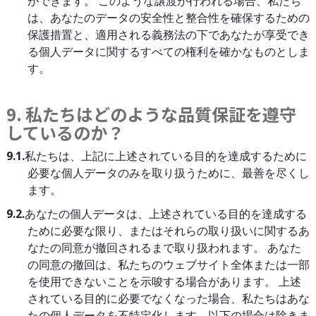
ができます。 このような譲渡が行われる場合、私たち
は、あなたのデータの安全性と整合性を確保するための
保護措置と、適用される義務法の下であなたが享受でき
る個人データに関するすべての権利を確かなものとしま
す。
9. 私たちはどのような品質保証を遵守
しているのか？
9.1.
私たちは、上記に上述されている目的を達成するために
必要な個人データのみを取り扱うために、最善を尽くし
ます。
9.2.
あなたの個人データは、上述されている目的を達成する
ために必要な限り、またはそれらの取り扱いに関するあ
なたの同意が撤回されるまで取り扱われます。 あなた
の同意の撤回は、私たちのウェブサイト全体または一部
を使用できないことを示唆する場合があります。 上述
されている目的に必要でなくなった場合、私たちはあな
たの個人データを不特定化します。以下の場合は除きま