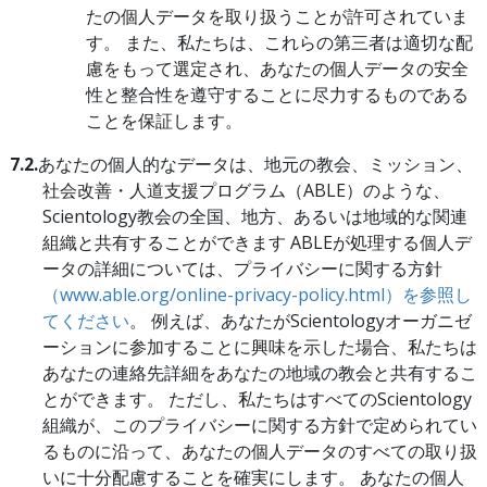
たの個人データを取り扱うことが許可されていま
す。 また、私たちは、これらの第三者は適切な配
慮をもって選定され、あなたの個人データの安全
性と整合性を遵守することに尽力するものである
ことを保証します。
7.2.
あなたの個人的なデータは、地元の教会、ミッション、
社会改善・人道支援プログラム（ABLE）のような、
Scientology教会の全国、地方、あるいは地域的な関連
組織と共有することができます ABLEが処理する個人デ
ータの詳細については、プライバシーに関する方針
（www.able.org/online-privacy-policy.html）を参照し
てください
。 例えば、あなたがScientologyオーガニゼ
ーションに参加することに興味を示した場合、私たちは
あなたの連絡先詳細をあなたの地域の教会と共有するこ
とができます。 ただし、私たちはすべてのScientology
組織が、このプライバシーに関する方針で定められてい
るものに沿って、あなたの個人データのすべての取り扱
いに十分配慮することを確実にします。 あなたの個人