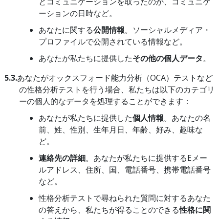
とコミュニケーションを取ったのか、コミュニケ
ーションの日時など。
あなたに関する
公開情報
。ソーシャルメディア・
プロファイルで公開されている情報など。
あなたが私たちに提供した
その他の個人データ
。
5.3.
あなたがオックスフォード能力分析（OCA）テストなど
の性格分析テストを行う場合、私たちは以下のカテゴリ
ーの個人的なデータを処理することができます：
あなたが私たちに提供した
個人情報
。あなたの名
前、姓、性別、生年月日、年齢、好み、趣味な
ど。
連絡先の詳細
。あなたが私たちに提供するEメー
ルアドレス、住所、国、電話番号、携帯電話番号
など。
性格分析テストで尋ねられた質問に対するあなた
の答えから、私たちが得ることのできる
性格に関