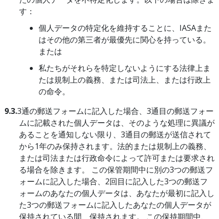
す：
個人データの特定化を維持することに、IASAまた
はその他の第三者が最優先に関心を持っている。
または
私たちがそれらを特定しないようにする法律上ま
たは規制上の義務、または司法上、または行政上
の命令。
9.3.
3通の郵送フォームに記入した場合、3通目の郵送フォー
ムに記載された個人データは、そのような処理に異議が
あることを通知しない限り、3通目の郵送が送信されて
から1年のみ保持されます。法的または規制上の義務、
または司法または行政命令によって許可または要求され
る場合を除きます。 この保管期間中に別の3つの郵送フ
ォームに記入した場合、2回目に記入した3つの郵送フ
ォームのあなたの個人データは、あなたが最初に記入し
た3つの郵送フォームに記入したあなたの個人データが
保持されている間、保持されます。 この保持期間中、