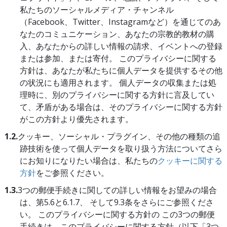
私たちのソーシャルメディア・チャンネル
（Facebook、Twitter、Instagramなど）を通じてのあ
なたのコミュニケーション、あなたの宗教的教材の購
入、あなたからの詳しい情報の請求、イベントへの登録
または参加、または寄付。 このプライバシーに関する
方針は、あなたが私たちに個人データを提供するその他
の状況にも適用されます。 個人データの収集または処
理時に、別のプライバシーに関する方針に言及してい
て、矛盾がある場合は、そのプライバシーに関する方針
がこの方針より優先されます。
1.2.
クッキー、ソーシャル・プラグイン、その他の種類の追
跡技術を使って個人データを取り扱う方法についてさら
にお知りになりたい場合は、私たちの
クッキーに関する
方針
をご参照ください。
1.3.
3つの郵便手続きに関しての詳しい情報をお望みの場合
は、第5.6と6.1.7、 そして9.3条をさらにご参照くださ
い。 このプライバシーに関する方針の この3つの郵便
手続きは、このプライバシーに関する方針（以下「3つ