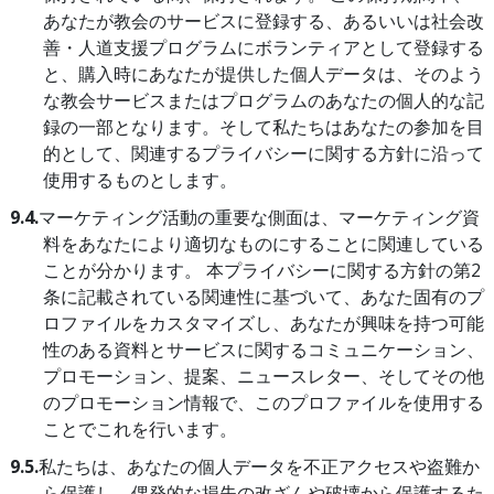
あなたが教会のサービスに登録する、あるいいは社会改
善・人道支援プログラムにボランティアとして登録する
と、購入時にあなたが提供した個人データは、そのよう
な教会サービスまたはプログラムのあなたの個人的な記
録の一部となります。そして私たちはあなたの参加を目
的として、関連するプライバシーに関する方針に沿って
使用するものとします。
9.4.
マーケティング活動の重要な側面は、マーケティング資
料をあなたにより適切なものにすることに関連している
ことが分かります。 本プライバシーに関する方針の第2
条に記載されている関連性に基づいて、あなた固有のプ
ロファイルをカスタマイズし、あなたが興味を持つ可能
性のある資料とサービスに関するコミュニケーション、
プロモーション、提案、ニュースレター、そしてその他
のプロモーション情報で、このプロファイルを使用する
ことでこれを行います。
9.5.
私たちは、あなたの個人データを不正アクセスや盗難か
ら保護し、偶発的な損失の改ざんや破壊から保護するた