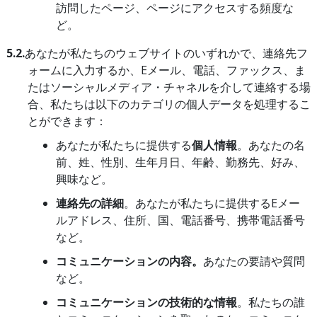
訪問したページ、ページにアクセスする頻度な
ど。
5.2.
あなたが私たちのウェブサイトのいずれかで、連絡先フ
ォームに入力するか、Eメール、電話、ファックス、ま
たはソーシャルメディア・チャネルを介して連絡する場
合、私たちは以下のカテゴリの個人データを処理するこ
とができます：
あなたが私たちに提供する
個人情報
。あなたの名
前、姓、性別、生年月日、年齢、勤務先、好み、
興味など。
連絡先の詳細
。あなたが私たちに提供するEメー
ルアドレス、住所、国、電話番号、携帯電話番号
など。
コミュニケーションの内容。
あなたの要請や質問
など。
コミュニケーションの技術的な情報
。私たちの誰