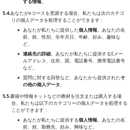
する情報
。
5.4.
あなたがeコースを受講する場合、私たちは次のカテゴ
リの個人データを処理することができます：
あなたが私たちに提供した
個人情報
。あなたの名
前、姓、性別、生年月日、年齢、好み、趣味な
ど。
連絡先の詳細
。あなたが私たちに提供するEメー
ルアドレス、住所、国、電話番号、携帯電話番号
など。
質問に対する回答など、あなたから提供された
そ
の他の個人データ
。
5.5.
書籍や情報キットなどの教材を注文または購入する場
合、私たちは以下のカテゴリーの個人データを処理する
ことができます：
あなたが私たちに提供する
個人情報
。あなたの名
前、姓、勤務先、好み、興味など。