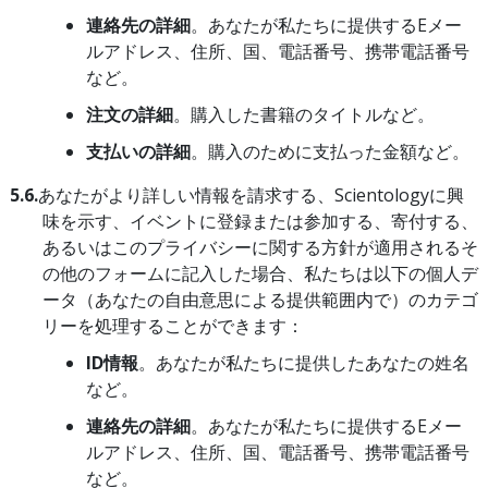
連絡先の詳細
。あなたが私たちに提供するEメー
ルアドレス、住所、国、電話番号、携帯電話番号
など。
注文の詳細
。購入した書籍のタイトルなど。
支払いの詳細
。購入のために支払った金額など。
5.6.
あなたがより詳しい情報を請求する、Scientologyに興
味を示す、イベントに登録または参加する、寄付する、
あるいはこのプライバシーに関する方針が適用されるそ
の他のフォームに記入した場合、私たちは以下の個人デ
ータ（あなたの自由意思による提供範囲内で）のカテゴ
リーを処理することができます：
ID情報
。あなたが私たちに提供したあなたの姓名
など。
連絡先の詳細
。あなたが私たちに提供するEメー
ルアドレス、住所、国、電話番号、携帯電話番号
など。