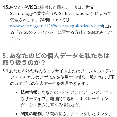
4.5.
あなたがWISEに提供した個人データは、世界
Scientology企業協会（WISE International）によって
管理されます。 詳細については、
www.wise.org/en_US/feature/legal/privacy.html
にあ
る「WISEのプライバシーに関する方針」をお読みくだ
さい。
5. あなたのどの個人データを私たちは
取り扱うのか？
5.1.
あなたが私たちのウェブサイトまたはソーシャルメディ
ア・チャネルのいずれかを使用する場合、私たちは以下
のカテゴリの個人データを処理できます：
技術情報
。あなたのデバイス、IPアドレス、ブラ
ウザータイプ、地理的な場所、オペレーティン
グ・システムに関する情報など。
閲覧の動作
。訪問の長さ、クリックしたリンク、