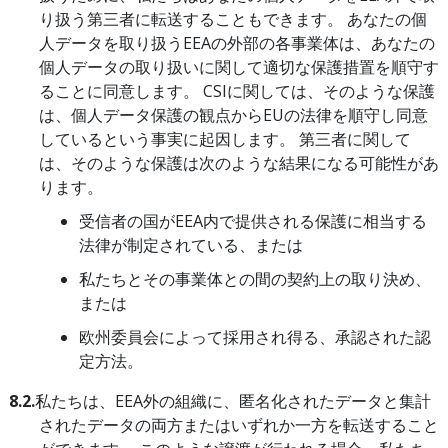
り扱う第三者に転送することもできます。 あなたの個
人データを取り扱うEEAの外部の各事業体は、あなたの
個人データの取り扱いに関して適切な保護措置を順守す
ることに同意します。 CSIに関しては、そのような保護
は、個人データ保護の観点からEUの法律を順守し同意
しているという事実に起因します。 第三者に関して
は、そのような保護は次のような結果になる可能性があ
ります。
受信者の国がEEA内で提供される保護に相当する
法律が制定されている、または
私たちとその事業体との間の契約上の取り決め、
または
欧州委員会によって採用され得る、承認された認
定方法。
8.2.
私たちは、EEA外の組織に、匿名化されたデータと集計
されたデータの両方またはいずれか一方を転送すること