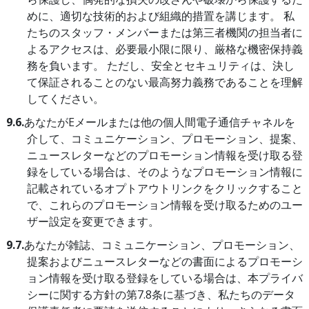
めに、適切な技術的および組織的措置を講じます。 私
たちのスタッフ・メンバーまたは第三者機関の担当者に
よるアクセスは、必要最小限に限り、厳格な機密保持義
務を負います。 ただし、安全とセキュリティは、決し
て保証されることのない最高努力義務であることを理解
してください。
9.6.
あなたがEメールまたは他の個人間電子通信チャネルを
介して、コミュニケーション、プロモーション、提案、
ニュースレターなどのプロモーション情報を受け取る登
録をしている場合は、そのようなプロモーション情報に
記載されているオプトアウトリンクをクリックすること
で、これらのプロモーション情報を受け取るためのユー
ザー設定を変更できます。
9.7.
あなたが雑誌、コミュニケーション、プロモーション、
提案およびニュースレターなどの書面によるプロモーシ
ョン情報を受け取る登録をしている場合は、本プライバ
シーに関する方針の第7.8条に基づき、私たちのデータ