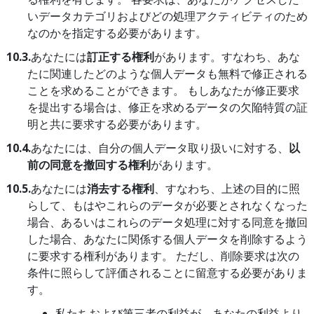
いデータカテゴリおよびどの処理アクティビティのため
なのかを指定する必要があります。
10.3.
あなたには
訂正する権利
があります。すなわち、あな
たに関連したどのような個人データも無料で修正される
ことを求めることができます。 もしあなたが修正要求
を提出する場合は、修正を求めるデータの欠陥特質の証
明と共に要求する必要があります。
10.4.
あなたには、自分の個人データ取り扱いに対する、
以
前の同意を撤回する権利
があります。
10.5.
あなたには
消去する権利
、すなわち、上述の目的に照
らして、もはやこれらのデータが必要とされなくなった
場合、あるいはこれらのデータ処理に対する同意を撤回
した場合、あなたに関係する個人データを削除するよう
に要求する権利があります。 ただし、削除要求は次の
条件に照らして評価されることに留意する必要がありま
す。
私たちおよび第三者の利益が、あなたの利益より