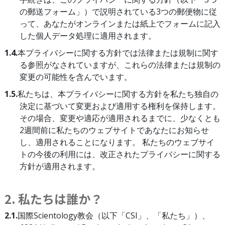
の郵送フォーム」）で説明されている3つの郵便物に従
って、あなたがオンラインまたは紙上でフォームに記入
した個人データ処理に適用されます。
1.4.
本プライバシーに関する方針では法律または規制に関す
る参照がなされていますが、これらの法律または規制の
変更の可能性を含んでいます。
1.5.
私たちは、本プライバシーに関する方針を私たち独自の
決定に基づいて変更および適用する権利を保持します。
その場合、変更や適応が適用されるまでに、少なくとも
2週間前に私たちのウェブサイトであなたにお知らせ
し、適用されることになります。 私たちのウェブサイ
トの今後の利用には、改正されたプライバシーに関する
方針が適用されます。
2. 私たちは誰か？
2.1.
国際Scientology教会（以下「CSI」、「私たち」）、