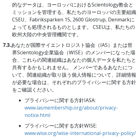
的なデータは、ヨーロッパにおけるScientology教会と
ミッションを管理する、私たちのヨーロッパの主要組織
CSEU、Fabriksparken 15, 2600 Glostrup, Denmarkに
よっても処理されるものとします。 CSEUは、私たちの
欧州大陸の中央管理機関です。
7.3.
あなたが国際サイエントロジスト協会（IAS）または世
界Scientology企業協会（WISE）のメンバーになった場
合、これらの関連組織はあなたの個人データを私たちと
共有するかもしれません。 メンバーであるあなたにつ
いて、関連組織が取り扱う個人情報について、詳細情報
が必要な場合は、それぞれのプライバシーに関する方針
をご確認ください。
プライバシーに関する方針IASA:
www.iasmembership.org/about/privacy-
notice.html
プライバシーに関する方針WISE:
www.wise.org/wise-international-privacy-policy/