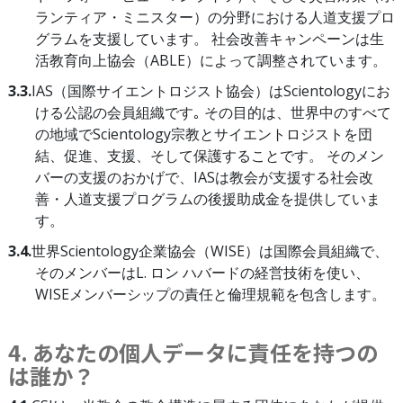
ランティア・ミニスター）の分野における人道支援プロ
グラムを支援しています。 社会改善キャンペーンは生
活教育向上協会（ABLE）によって調整されています。
3.3.
IAS（国際サイエントロジスト協会）はScientologyにお
ける公認の会員組織です｡ その目的は、世界中のすべて
の地域でScientology宗教とサイエントロジストを団
結、促進、支援、そして保護することです。 そのメン
バーの支援のおかげで、IASは教会が支援する社会改
善・人道支援プログラムの後援助成金を提供していま
す。
3.4.
世界Scientology企業協会（WISE）は国際会員組織で、
そのメンバーはL. ロン ハバードの経営技術を使い、
WISEメンバーシップの責任と倫理規範を包含します。
4. あなたの個人データに責任を持つの
は誰か？