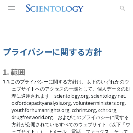
プライバシーに関する方針
1. 範囲
1.1.
このプライバシーに関する方針は、以下のいずれかのウ
ェブサイトへのアクセスの一環として、個人データの処
理に適用されます：scientology.org, scientology.net,
oxfordcapacityanalysis.org, volunteerministers.org,
youthforhumanrights.org, cchrint.org, cchr.org,
drugfreeworld.org、およびこのプライバシーに関する
方針が公開されているすべてのウェブサイト（以下「ウ
ェブサイト」）、Eメール、電話、ファックス、そして