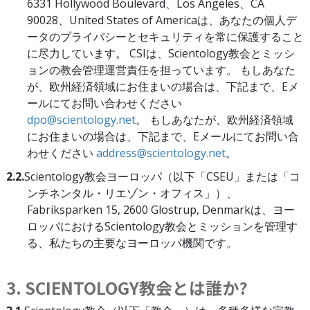
6331 Hollywood Boulevard、Los Angeles、CA
90028、United States of Americaは、あなたの個人デ
ータのプライバシーとセキュリティを常に保護すること
に尽力しています。 CSIは、Scientology教会とミッシ
ョンの教会管理運営責任を担っています。 もしあなた
が、欧州経済領域にお住まいの場合は、下記まで、Eメ
ールにてお問い合わせください
dpo@scientology.net
。 もしあなたが、欧州経済領域
にお住まいの場合は、下記まで、Eメールにてお問い合
わせください
address@scientology.net
。
2.2.
Scientology教会ヨーロッパ（以下「CSEU」または「コ
ンチネンタル・リエゾン・オフィス」）、
Fabriksparken 15, 2600 Glostrup, Denmarkは、ヨー
ロッパにおけるScientology教会とミッションを管理す
る、私たちの主要なヨーロッパ機関です。
3. SCIENTOLOGY教会とは誰か?