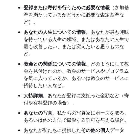
登録または寄付を行うために必要な情報
（参加基
準を満たしているかどうかに必要な査定基準な
ど）。
あなたの人生についての情報
。あなたが最も興味
を持っている人生の領域、またはあなたの人生で
最も改善したい、または変えたいと思うものな
ど。
教会との関係についての情報
。どのようにして教
会を見付けたのか、教会のサービスやプログラム
を気に入っているか、あるいは教会のサービスに
招待したい人など。
支払詳細
。あなたが登録に支払った金額など（寄
付や有料登録の場合）。
あなたの写真
。私たちの写真家にポーズを取る、
あるいは他の方法で撮影する許可を与える場合。
あなたが私たちに提供した
その他の個人データ