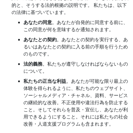
的と、そうする法的根拠の説明です。 私たちは、以下
の法律に基づいています。
あなたの同意
。あなたが自発的に同意する前に、
この同意が何を意味するか通知されます。
あなたとの契約
。あなたとの契約を実行する、あ
るいはあなたとの契約に入る前の手順を行うため
のものです。
法的義務
。私たちが遵守しなければならないもの
について。
私たちの正当な利益
。あなたが可能な限り最上の
体験を得られるように、私たちのウェブサイト、
ソーシャルメディア・チャネル、資料、サービス
の継続的な改善。不正使用や違法行為を防止する
こと。そしてそれらを普及・宣伝し、あなたが利
用できるようにすること。それには私たちの社会
改善・人道支援プログラムも含まれます。