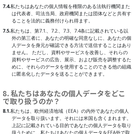
7.4.
私たちはあなたの個人情報を権限のある法執行機関また
は代表者、司法当局、政府機関または団体などと共有す
ることを法的に義務付けられ得ます。
7.5.
私たちは、第7.1.、7.2.、7.3、7.4条に記載されている以
外の第三者に、あなたの明確な同意なしに、あなたの個
人データを身元が確認できる方法で送信することはあり
ません。 ただし、資料やサービスを改善し、それらの
資料やサービスの広告、展示、および販売を調整するた
めに、それらのデータを使用することのできる他の組織
に匿名化したデータを送ることができます。
8. 私たちはあなたの個人データをどこ
で取り扱うのか？
8.1.
私たちは、欧州経済地域（EEA）の内外であなたの個人
データを取り扱います。それには米国も含くまれます。
上記に記載されている目的であなたの個人データを取り
扱うために、私たちはあなたの個人データをEEA外で取