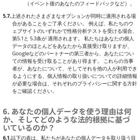
（イベント後のあなたのフィードバックなど）。
5.7.
上述されたさまざまなオプションが同時に適用される場
合があることをご了承ください。 例えば、私たちのウ
ェブサイトのいずれかで性格分析テストを受ける場合、
第5.1と 5.3条が 適用されます。 私たちはあなたの個人
データのほとんどをあなたから直接受け取りますが、
Googleなどのパートナーの第三者から、あなたについ
ての情報を受け取ることがあり得ます。 これらの当事
者が、あなたについて、そしてそれを他の人が利用でき
るようにする、個人情報の取り扱いについての詳細情報
が必要な場合は、それぞれのプライバシーに関する方針
をご確認ください。
6. あなたの個人データを使う理由は何
か、そしてどのような法的根拠に基づ
いているのか？
6.1.
以下の表は、私たちがあなたの個人データを取り扱う目