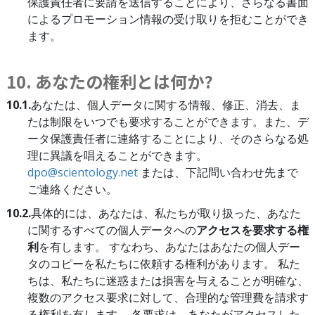
保護責任者に要請を送信することにより、さらなる書面
によるプロモーション情報の受け取りを拒むことができ
ます。
10. あなたの権利とは何か?
10.1.
あなたは、個人データに関する情報、修正、消去、ま
たは制限をいつでも要求することができます。また、デ
ータ保護責任者に連絡することにより、そのさらなる処
理に異議を唱えることができます。
dpo@scientology.net
または、下記問い合わせ先まで
ご連絡ください。
10.2.
具体的には、あなたは、私たちが取り扱った、あなた
に関するすべての個人データへの
アクセスを要求する権
利
を有します。 すなわち、あなたはあなたの個人デー
タのコピーを私たちに依頼する権利があります。 私た
ちは、私たちに迷惑または損害を与えることが明確な、
複数のアクセス要求に対して、合理的な管理費を請求す
る権利を有します。 各要求は、あなたがアクセスした