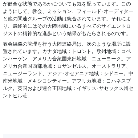
が健全な状態であるかについても気を配っています。この
ようにして、教会、ミッション、フィールド･オーディター
と他の関連グループの活動は統合されています。それによ
り、最終的にはその大陸地域にいるすべてのサイエントロ
ジストの精神的な進歩という結果がもたらされるのです。
教会組織の管理を行う大陸連絡局は、次のような場所に設
置されています。カナダ地域：トロント。欧州地域：コペ
ンハーゲン。アメリカ合衆国東部地域：ニューヨーク。ア
メリカ合衆国西部地域：ロサンゼルス。オーストラリア、
ニュージーランド、アジア･オセアニア地域：シドニー。中
南米地域：メキシコシティー。アフリカ地域：ヨハネスブ
ルク。英国および連合王国地域：イギリス･サセックス州セ
ントヒル荘。