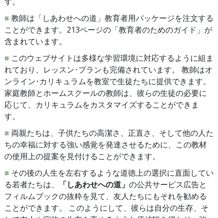
す。
■
教師は「しあわせへの道」教育者用パッケージを注文する
ことができます。213ページの「教育者のためのガイド」が
含まれています。
■
このウェブサイトは多様な学習環境に対応するように組ま
れており、レッスン･プランも完備されています。 教師はオ
ンライン･カリキュラムを教室で生徒たちに提供できます。
家庭教師とホームスクールの教師は、彼らの生徒の必要に
応じて、カリキュラムをカスタマイズすることができま
す。
■
両親たちは、子供たちの高潔さ、正直さ、そして他の人た
ちの幸福に対する強い感覚を発達させるために、この教材
の使用上の提案を見付けることができます。
■
その後の人生を左右するような道徳上の選択に直面してい
る若者たちは、
「しあわせへの道」
の公共サービス広告と
フィルムブックの抜粋を見て、友人たちにもそれを勧める
ことができます。 このようにして、彼らは自分の生存、そ