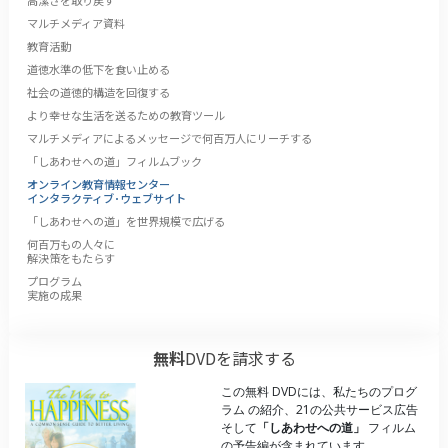
マルチメディア資料
教育活動
道徳水準の低下を食い止める
社会の道徳的構造を回復する
より幸せな生活を送るための教育ツール
マルチメディアによるメッセージで何百万人にリーチする
「しあわせへの道」フィルムブック
オンライン教育情報センター
インタラクティブ･ウェブサイト
「しあわせへの道」を世界規模で広げる
何百万もの人々に
解決策をもたらす
プログラム
実施の成果
無料
DVDを請求する
この無料 DVDには、私たちのプログ
ラム の紹介、21の公共サービス広告
そして
「しあわせへの道」
フィルム
の予告編が含まれています。