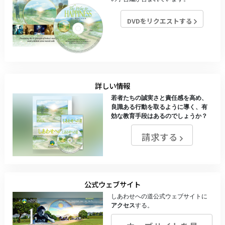
DVDをリクエストする
詳しい情報
若者たちの誠実さと責任感を高め、
良識ある行動を取るように導く、有
効な教育手段はあるのでしょうか？
請求する
公式ウェブサイト
しあわせへの道公式ウェブサイトに
アクセス
する。