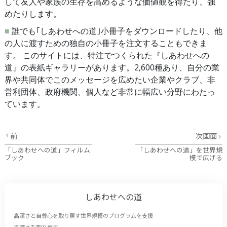
して友人や家族の生存を高めるような価値観を得たり、強
めたりします。
■
誰でも｢しあわせへの道｣小冊子をダウンロードしたり、他
の人に渡すための独自の小冊子を注文することもできま
す。
このサイトには、特注でつくられた『しあわせへの
道』の表紙ギャラリーがあります。2,600種あり、自分の業
界や共同体でこのメッセージを広めたい企業やクラブ、非
営利団体、政府機関、個人など非常に幅広い分野にわたっ
ています。
前
次画面
「しあわせへの道」フィルム
「しあわせへの道」を世界規
ブック
模で広げる
しあわせへの道
高潔さと自尊心を取り戻す世界規模のプログラムを支援
高潔さを取り戻す