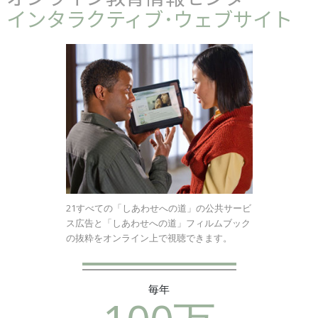
インタラクティブ･ウェブサイト
21すべての「しあわせへの道」の公共サービ
ス広告と「しあわせへの道」フィルムブック
の抜粋をオンライン上で視聴できます。
毎年