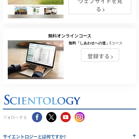
ウェブサイトを見
る
無料オンラインコース
無料
「しあわせへの道」
Eコース
登録する
フォローする
サイエントロジーとは
何ですか?