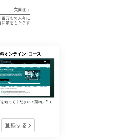
次画面
何百万もの人々に
解決策をもたらす
料オンライン･コース
実を知ってください：薬物」Eコ
登録する