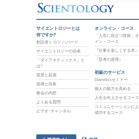
サイエントロジーとは
オンライン・コース
何ですか?
「人生に役立つ技術」オ
イン・コース
創設者 L. ロン ハバード
『仕事を楽しくする本』
サイエントロジーの信条
『思考の原理』
「ダイアネティックス」と
は?
初級のサービス
背景と起源
Dianeticsセミナー
規律と信条
個人の能力を高める
教会の内部
人生を向上させるコース
よくある質問
コミュニケーションによ
ビデオ･チャンネル
成功するコース