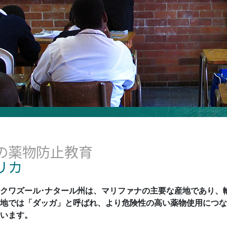
スター
の薬物防止教育
リカ
クワズール･ナタール州は、マリファナの主要な産地であり、
地では「ダッガ」と呼ばれ、より危険性の高い薬物使用につな
います。