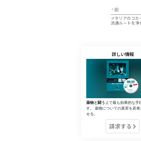
前
イタリアのコカ
流通ルートを浄
詳しい情報
薬物と闘う
上で最も効果的な手
す。 薬物についての真実を若者
せる。
請求する