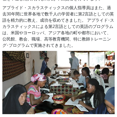
アプライド・スカラスティックスの個人指導員はまた、過
去
30
年間に世界各地で数千人の学習者に第2言語としての英
語を精力的に教え、成功を収めてきました。 アプライド･ス
カラスティックスによる第2言語としての英語のプログラム
は、米国やヨーロッパ、アジア各地の町や都市において、
公民館、教会、職場、高等教育機関、特に教師トレーニン
グ･プログラムで実施されてきました。