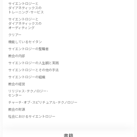
サイエントロジーと
ダイアネティックスの
トレーニング･サービス
サイエントロジーと
ダイアネティックスの
オーディティング
クリアー
機能しているセイタン
サイエントロジーの聖職者
教会の内部
サイエントロジーの人生観と実践
サイエントロジーとその他の手法
サイエントロジーの組織
教会の経営
リリジャス･テクノロジー･
センター
チャーチ･オブ･スピリチュアル･テクノロジー
教会の財源
社会におけるサイエントロジー
書籍