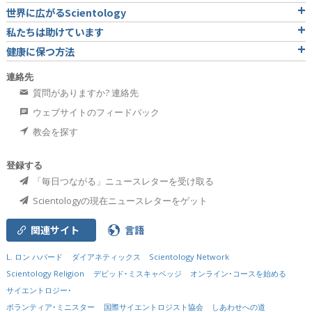
世界に広がるScientology
私たちは助けています
健康に保つ方法
連絡先
質問がありますか? 連絡先
ウェブサイトのフィードバック
教会を探す
登録する
「毎日つながる」ニュースレターを受け取る
Scientologyの現在ニュースレターをゲット
関連サイト
言語
L. ロン ハバード
ダイアネティックス
Scientology Network
Scientology Religion
デビッド･ミスキャベッジ
オンライン･コースを始める
サイエントロジー･
ボランティア･ミニスター
国際サイエントロジスト協会
しあわせへの道