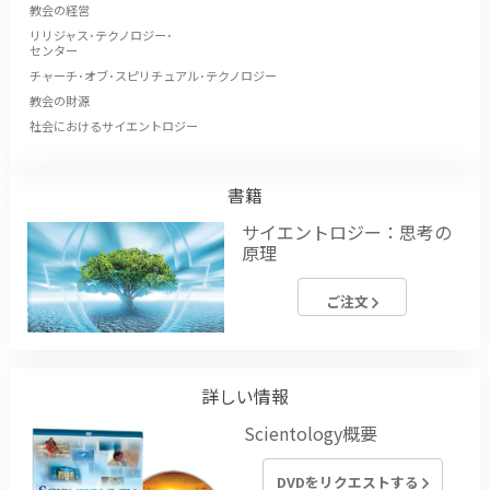
教会の経営
リリジャス･テクノロジー･
センター
チャーチ･オブ･スピリチュアル･テクノロジー
教会の財源
社会におけるサイエントロジー
書籍
サイエントロジー：思考の
原理
ご注文
詳しい情報
Scientology概要
DVDをリクエストする