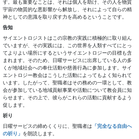
す。
最も重要なことは、それは個人を助け、その人を物質
宇宙の物質的な悪影響から解放し、それによって自らの精
神としての意識を取り戻す力を高めるということです。
告知
サイエントロジストはこの宗教の実践に積極的に取り組ん
でいますが、その実践には、この世界を人類すべてにとっ
てよりよい場所にするというサイエントロジーの目標も含
まれます。そのため、日曜サービスに出席している人の多
くが地域社会への奉仕活動や慈善行為に参加します。サイ
エントロジー教会はこうした活動によってもよく知られて
います。したがって、聖職者はその務めの一環として、教
会が参加している地域貢献事業や活動について教会員に知
らせます。その上で、彼らがこれらの活動に貢献するよう
促します。
祈り
日曜サービスの締めくくりに、聖職者は
「完全なる自由へ
の祈り」
を朗読します。