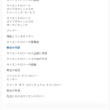
サイエントロジーと
ダイアネティックスの
トレーニング･サービス
サイエントロジーと
ダイアネティックスの
オーディティング
クリアー
機能しているセイタン
サイエントロジーの聖職者
教会の内部
サイエントロジーの人生観と実践
サイエントロジーとその他の手法
サイエントロジーの組織
教会の経営
リリジャス･テクノロジー･
センター
チャーチ･オブ･スピリチュアル･テクノロジー
教会の財源
社会におけるサイエントロジー