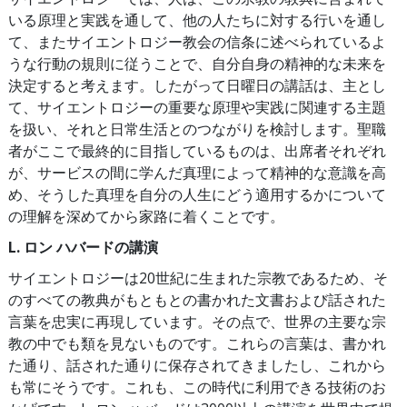
いる原理と実践を通して、他の人たちに対する行いを通し
て、またサイエントロジー教会の信条に述べられているよ
うな行動の規則に従うことで、自分自身の精神的な未来を
決定すると考えます。したがって日曜日の講話は、主とし
て、サイエントロジーの重要な原理や実践に関連する主題
を扱い、それと日常生活とのつながりを検討します。聖職
者がここで最終的に目指しているものは、出席者それぞれ
が、サービスの間に学んだ真理によって精神的な意識を高
め、そうした真理を自分の人生にどう適用するかについて
の理解を深めてから家路に着くことです。
L. ロン ハバードの講演
サイエントロジーは20世紀に生まれた宗教であるため、そ
のすべての教典がもともとの書かれた文書および話された
言葉を忠実に再現しています。その点で、世界の主要な宗
教の中でも類を見ないものです。これらの言葉は、書かれ
た通り、話された通りに保存されてきましたし、これから
も常にそうです。これも、この時代に利用できる技術のお