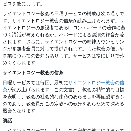
ビスを後にします。
サイエントロジー教会の日曜サービスの構成は次の通りで
す。サイエントロジー教会の信条が読み上げられます。サ
イエントロジーの創設者であるL. ロン ハバードの著作に基
づく講話が与えられるか、ハバードによる講演の録音が流
されます。さらに、サイエントロジーの精神カウンセリン
グが参加者全員に対して提供されます。また教会の催しや
事業についての告知もあります。サービスは常に祈りで締
めくくられます。
サイエントロジー教会の信条
日曜サービスでは毎回、最初に
サイエントロジー教会の信
条
が読み上げられます。この文書は、教会の精神的な目標
を表明し、教会の社会的な使命のあらましを再確認するも
のであり、教会員がこの宗教への献身をあらためて深める
機会となります。
講話
サイエントロジーでは、人は、この宗教の教典に含まれて