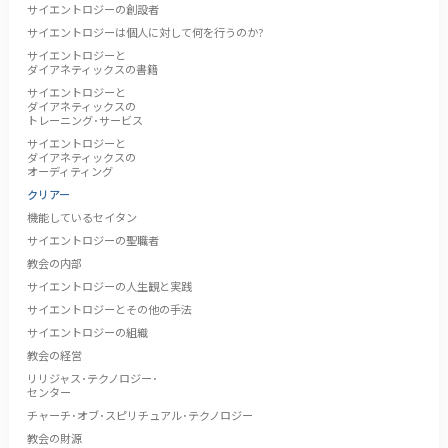
サイエントロジーの創設者
サイエントロジーは個人に対して何を行うのか?
サイエントロジーと
ダイアネティックスの書籍
サイエントロジーと
ダイアネティックスの
トレーニング･サービス
サイエントロジーと
ダイアネティックスの
オーディティング
クリアー
機能しているセイタン
サイエントロジーの聖職者
教会の内部
サイエントロジーの人生観と実践
サイエントロジーとその他の手法
サイエントロジーの組織
教会の経営
リリジャス･テクノロジー･
センター
チャーチ･オブ･スピリチュアル･テクノロジー
教会の財源