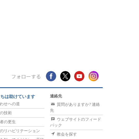
フォローする
連絡先
たちは助けています
わせへの道
質問がありますか? 連絡
先
の技術
ウェブサイトのフィード
者の更生
バック
のリハビリテーション
教会を探す