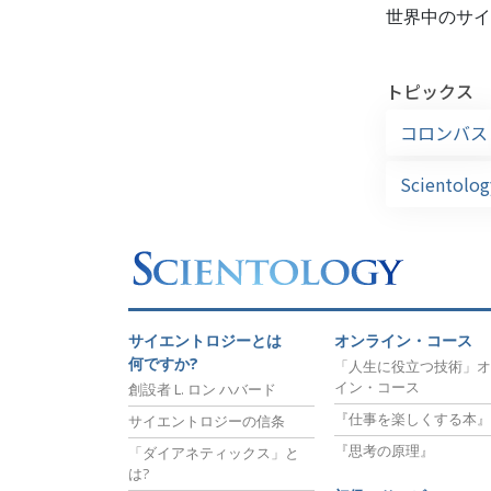
世界中のサイ
トピックス
コロンバス
Scient
サイエントロジーとは
オンライン・コース
何ですか?
「人生に役立つ技術」オ
イン・コース
創設者 L. ロン ハバード
『仕事を楽しくする本』
サイエントロジーの信条
『思考の原理』
「ダイアネティックス」と
は?