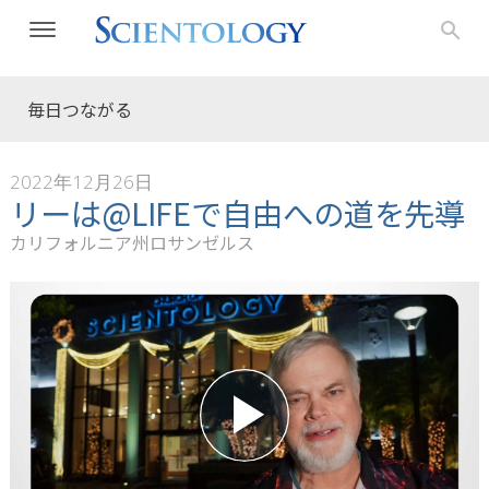
毎日つながる
2022年12月26日
リーは@LIFEで自由への道を先導
カリフォルニア州ロサンゼルス