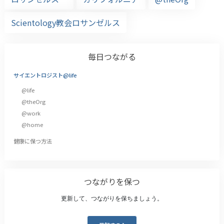
Scientology教会ロサンゼルス
毎日つながる
サイエントロジスト@life
@life
@theOrg
@work
@home
健康に保つ方法
つながりを保つ
更新して、つながりを保ちましょう。