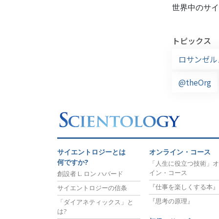
世界中のサイ
トピックス
ロサンゼ
@theOrg
サイエントロジーとは
オンライン・コース
何ですか?
「人生に役立つ技術」オ
イン・コース
創設者 L. ロン ハバード
『仕事を楽しくする本』
サイエントロジーの信条
『思考の原理』
「ダイアネティックス」と
は?