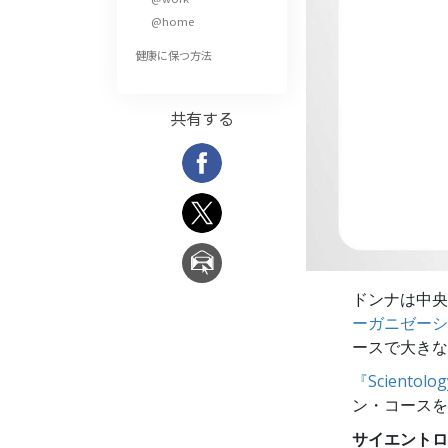
偉大さとは何か?
@home
健康に保つ方法
共有する
ドンナは中央
ーガニゼーシ
ースで大きな
『Sciento
ン・コースを
サイエントロジ