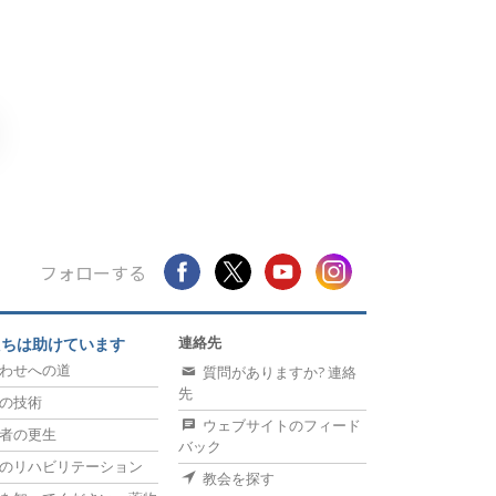
フォローする
連絡先
たちは助けています
わせへの道
質問がありますか? 連絡
先
の技術
ウェブサイトのフィード
者の更生
バック
のリハビリテーション
教会を探す