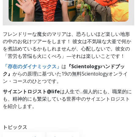
フレンドリーな魔女のマリアは、恐ろしいほど楽しい地形
の中のお化けツアーをします！ 彼女は不気味な大釜で何か
を煮詰めているかもしれませんが、心配しないで。彼女の
「苦労も苦悩も火にくべろ」—それは楽しいことです！
「存在のダイナミックス」
は
『Scientologyハンドブッ
ク』
からの原理に基づいた19の無料Scientologyオンライ
ン・コースのひとつです。
サイエントロジスト@life
は
人生で…個人的にも、
職業的に
も、精神的にも繁栄している世界中のサイエントロジスト
を紹介します。
トピックス