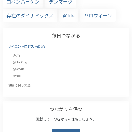
コペンハーゲン
デンマーク
存在のダイナミックス
@life
ハロウィーン
毎日つながる
サイエントロジスト@life
@life
@theOrg
@work
@home
健康に保つ方法
つながりを保つ
更新して、つながりを保ちましょう。