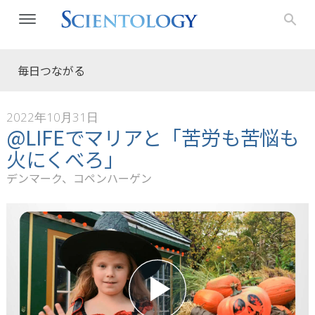
毎日つながる
2022年10月31日
@LIFEでマリアと「苦労も苦悩も
火にくべろ」
デンマーク、コペンハーゲン