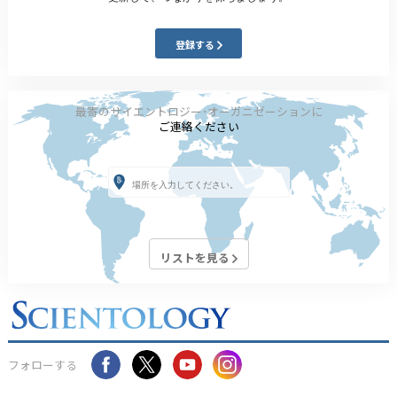
登録する
最寄のサイエントロジー･オーガニゼーションに
ご連絡ください
リストを見る
フォローする