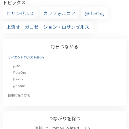
トピックス
ロサンゼルス
カリフォルニア
@theOrg
上級オーガニゼーション・ロサンゼルス
毎日つながる
サイエントロジスト@life
@life
@theOrg
@work
@home
健康に保つ方法
つながりを保つ
更新して、つながりを保ちましょう。