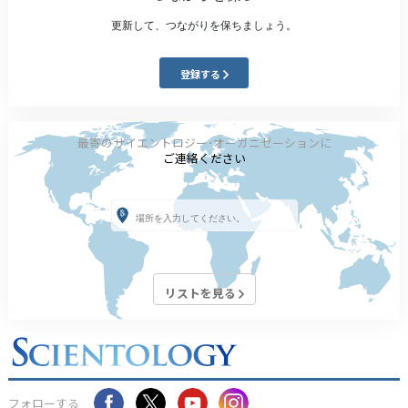
更新して、つながりを保ちましょう。
登録する
最寄のサイエントロジー･オーガニゼーションに
ご連絡ください
リストを見る
フォローする