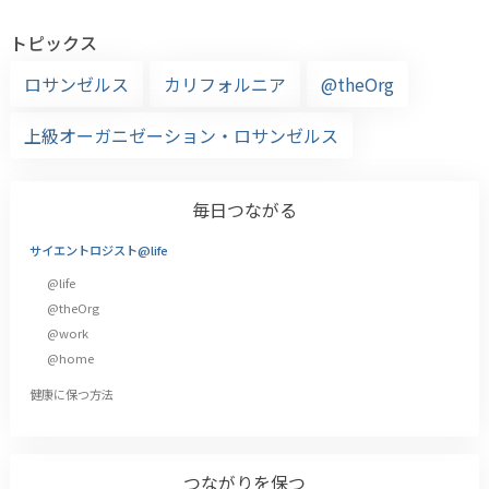
トピックス
ロサンゼルス
カリフォルニア
@theOrg
上級オーガニゼーション・ロサンゼルス
毎日つながる
サイエントロジスト@life
@life
@theOrg
@work
@home
健康に保つ方法
つながりを保つ