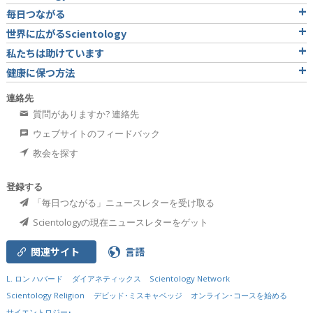
毎日つながる
世界に広がるScientology
私たちは助けています
健康に保つ方法
連絡先
質問がありますか? 連絡先
ウェブサイトのフィードバック
教会を探す
登録する
「毎日つながる」ニュースレターを受け取る
Scientologyの現在ニュースレターをゲット
関連サイト
言語
L. ロン ハバード
ダイアネティックス
Scientology Network
Scientology Religion
デビッド･ミスキャベッジ
オンライン･コースを始める
サイエントロジー･