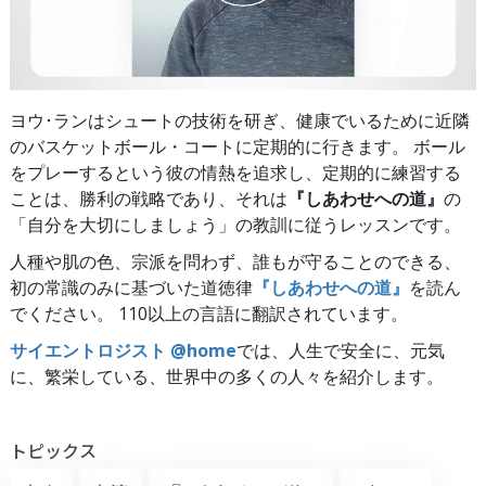
ヨウ･ランはシュートの技術を研ぎ、健康でいるために近隣
のバスケットボール・コートに定期的に行きます。 ボール
をプレーするという彼の情熱を追求し、定期的に練習する
ことは、勝利の戦略であり、それは
『しあわせへの道』
の
「自分を大切にしましょう」の教訓に従うレッスンです。
人種や肌の色、宗派を問わず、誰もが守ることのできる、
初の常識のみに基づいた道徳律
『しあわせへの道』
を読ん
でください。 110以上の言語に翻訳されています。
サイエントロジスト @home
では、人生で安全に、元気
に、繁栄している、世界中の多くの人々を紹介します。
トピックス