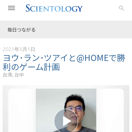
毎日つながる
2021年5月1日
ヨウ･ラン･ツアイと@HOMEで勝
利のゲーム計画
台湾､台中