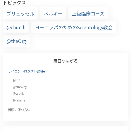
トピックス
ブリュッセル
ベルギー
上級臨床コース
@church
ヨーロッパのためのScientology教会
@theOrg
毎日つながる
サイエントロジスト@life
@life
@theOrg
@work
@home
健康に保つ方法