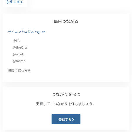
@home
毎日つながる
サイエントロジスト@life
@life
@theOrg
@work
@home
健康に保つ方法
つながりを保つ
更新して、つながりを保ちましょう。
登録する