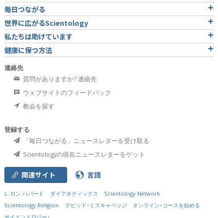
毎日つながる
世界に広がるScientology
私たちは助けています
健康に保つ方法
連絡先
質問がありますか? 連絡先
ウェブサイトのフィードバック
教会を探す
登録する
「毎日つながる」ニュースレターを受け取る
Scientologyの現在ニュースレターをゲット
関連サイト
言語
L. ロン ハバード
ダイアネティックス
Scientology Network
Scientology Religion
デビッド･ミスキャベッジ
オンライン･コースを始める
サイエントロジー･