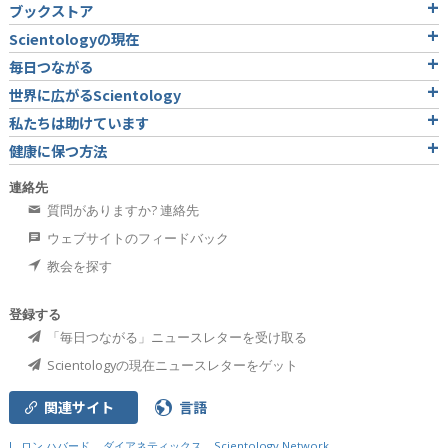
ブックストア
Scientologyの現在
毎日つながる
世界に広がるScientology
私たちは助けています
健康に保つ方法
連絡先
質問がありますか? 連絡先
ウェブサイトのフィードバック
教会を探す
登録する
「毎日つながる」ニュースレターを受け取る
Scientologyの現在ニュースレターをゲット
関連サイト
言語
L. ロン ハバード
ダイアネティックス
Scientology Network