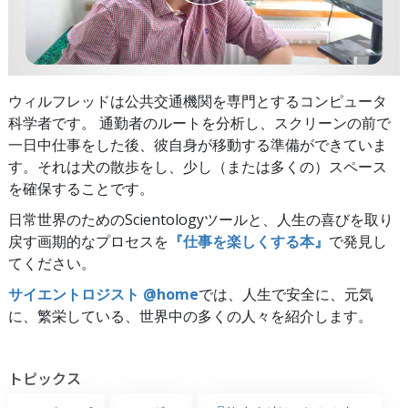
ウィルフレッドは公共交通機関を専門とするコンピュータ
科学者です。 通勤者のルートを分析し、スクリーンの前で
一日中仕事をした後、彼自身が移動する準備ができていま
す。それは犬の散歩をし、少し（または多くの）スペース
を確保することです。
日常世界のためのScientologyツールと、人生の喜びを取り
戻す画期的なプロセスを
『仕事を楽しくする本』
で発見し
てください。
サイエントロジスト @home
では、人生で安全に、元気
に、繁栄している、世界中の多くの人々を紹介します。
トピックス