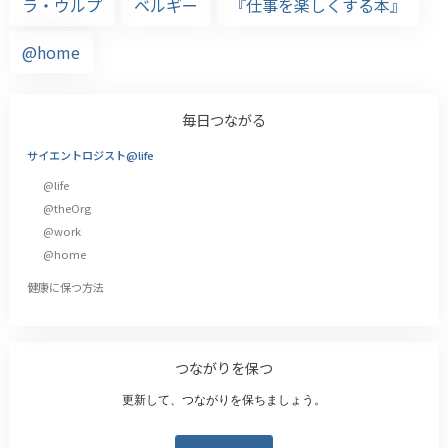
ラ・ウルプ
ベルギー
『仕事を楽しくする本』
@home
毎日つながる
サイエントロジスト@life
@life
@theOrg
@work
@home
健康に保つ方法
つながりを保つ
更新して、つながりを保ちましょう。