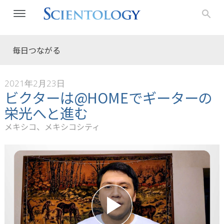
毎日つながる
2021年2月23日
ビクターは@HOMEでギーターの
栄光へと進む
メキシコ、メキシコシティ