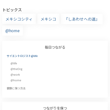
トピックス
メキシコシティ
メキシコ
『しあわせへの道』
@home
毎日つながる
サイエントロジスト@life
@life
@theOrg
@work
@home
健康に保つ方法
つながりを保つ