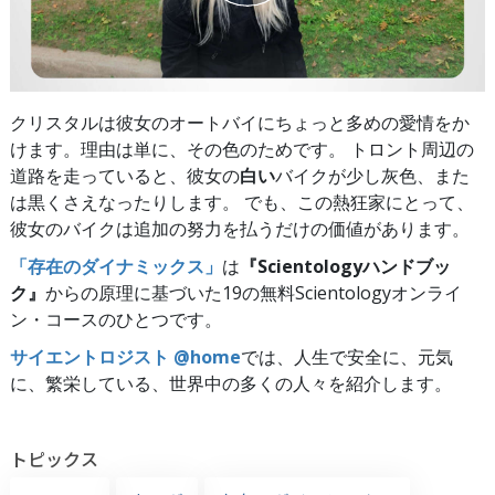
クリスタルは彼女のオートバイにちょっと多めの愛情をか
けます。理由は単に、その色のためです。 トロント周辺の
道路を走っていると、彼女の
白い
バイクが少し灰色、また
は黒くさえなったりします。 でも、この熱狂家にとって、
彼女のバイクは追加の努力を払うだけの価値があります。
「存在のダイナミックス」
は
『Scientologyハンドブッ
ク』
からの原理に基づいた19の無料Scientologyオンライ
ン・コースのひとつです。
サイエントロジスト @home
では、人生で安全に、元気
に、繁栄している、世界中の多くの人々を紹介します。
トピックス