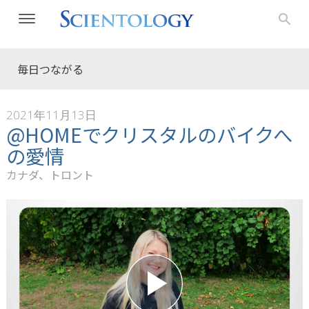
毎日つながる
2021年11月13日
@HOMEでクリスタルのバイクへ
の愛情
カナダ、トロント