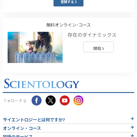
登録する
無料オンライン･コース
存在のダイナミックス
開始
フォローする
サイエントロジーとは
何ですか?
オンライン・コース
初級のサービス