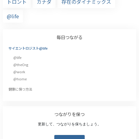
トロント
カナダ
存在のダイナミックス
@life
毎日つながる
サイエントロジスト@life
@life
@theOrg
@work
@home
健康に保つ方法
つながりを保つ
更新して、つながりを保ちましょう。