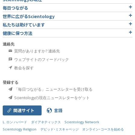
毎日つながる
世界に広がるScientology
私たちは助けています
健康に保つ方法
連絡先
質問がありますか? 連絡先
ウェブサイトのフィードバック
教会を探す
登録する
「毎日つながる」ニュースレターを受け取る
Scientologyの現在ニュースレターをゲット
関連サイト
言語
L. ロン ハバード
ダイアネティックス
Scientology Network
Scientology Religion
デビッド･ミスキャベッジ
オンライン･コースを始める