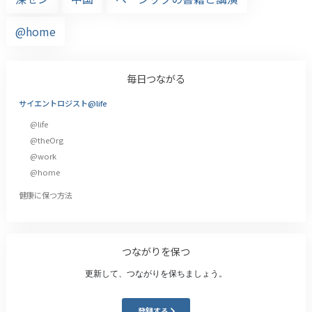
@home
毎日つながる
サイエントロジスト@life
@life
@theOrg
@work
@home
健康に保つ方法
つながりを保つ
更新して、つながりを保ちましょう。
登録する