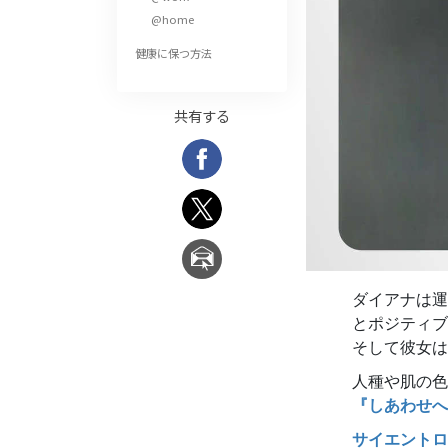
偉大さとは何か?
@home
健康に保つ方法
共有する
ダイアナは運
とポジティブ
そして彼女は
人種や肌の色
『しあわせへ
サイエントロ