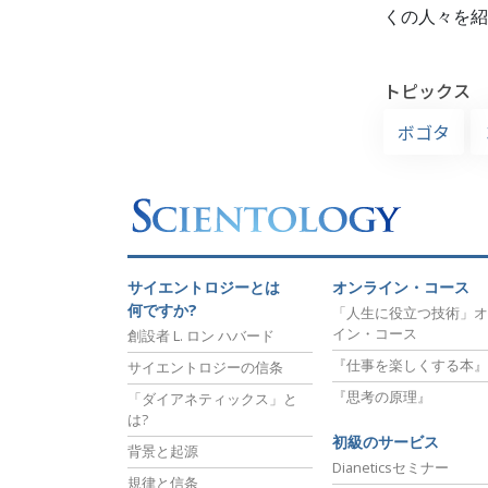
くの人々を紹
トピックス
ボゴタ
サイエントロジーとは
オンライン・コース
何ですか?
「人生に役立つ技術」オ
イン・コース
創設者 L. ロン ハバード
『仕事を楽しくする本』
サイエントロジーの信条
『思考の原理』
「ダイアネティックス」と
は?
初級のサービス
背景と起源
Dianeticsセミナー
規律と信条