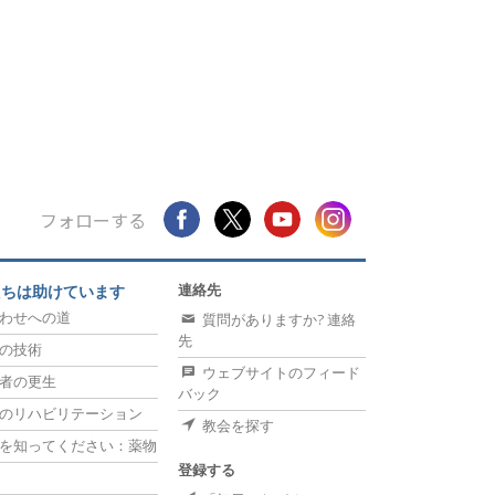
フォローする
連絡先
たちは助けています
わせへの道
質問がありますか? 連絡
先
の技術
ウェブサイトのフィード
者の更生
バック
のリハビリテーション
教会を探す
を知ってください：薬物
登録する