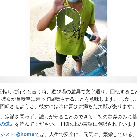
スター
回転しに行くと言う時、遊び場の遊具で文字通り、回転するこ
、彼女が自転車に乗って回転させることを意味します。 しかし
回転させようと、彼女には常に喜びに満ちた笑顔があります。
、宗派を問わず、誰もが守ることのできる、初の常識のみに基
の道』
を読んでください。 110以上の言語に翻訳されていま
ジスト @home
では、人生で安全に、元気に、繁栄している