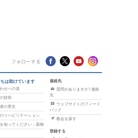
フォローする
連絡先
たちは助けています
わせへの道
質問がありますか? 連絡
先
の技術
ウェブサイトのフィード
者の更生
バック
のリハビリテーション
教会を探す
を知ってください：薬物
登録する