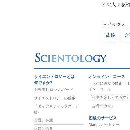
くの人々を紹
トピックス
南投
台
サイエントロジーとは
オンライン・コース
何ですか?
「人生に役立つ技術」オ
イン・コース
創設者 L. ロン ハバード
『仕事を楽しくする本』
サイエントロジーの信条
『思考の原理』
「ダイアネティックス」と
は?
初級のサービス
背景と起源
Dianeticsセミナー
規律と信条