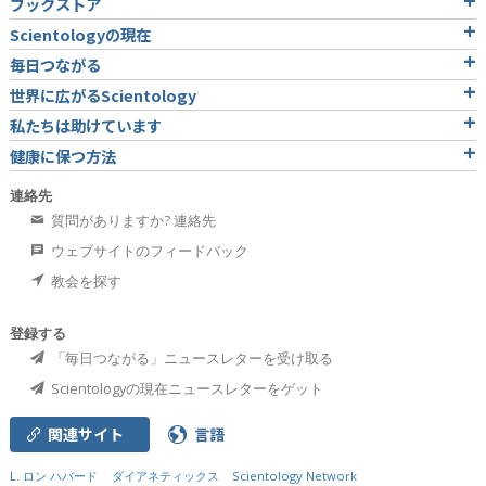
ブックストア
Scientologyの現在
毎日つながる
世界に広がるScientology
私たちは助けています
健康に保つ方法
連絡先
質問がありますか? 連絡先
ウェブサイトのフィードバック
教会を探す
登録する
「毎日つながる」ニュースレターを受け取る
Scientologyの現在ニュースレターをゲット
関連サイト
言語
L. ロン ハバード
ダイアネティックス
Scientology Network