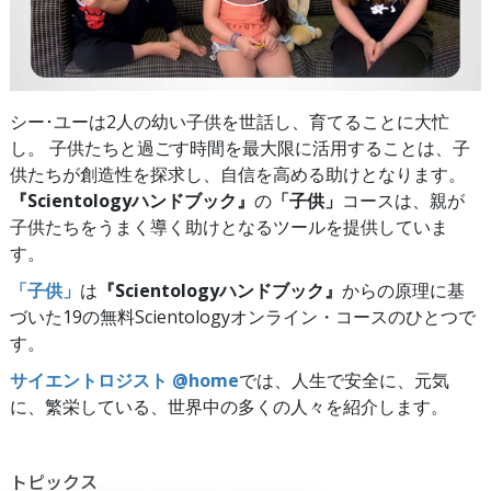
シー･ユーは2人の幼い子供を世話し、育てることに大忙
し。 子供たちと過ごす時間を最大限に活用することは、子
供たちが創造性を探求し、自信を高める助けとなります。
『Scientologyハンドブック』
の
「子供」
コースは、親が
子供たちをうまく導く助けとなるツールを提供していま
す。
「子供」
は
『Scientologyハンドブック』
からの原理に基
づいた19の無料Scientologyオンライン・コースのひとつで
す。
サイエントロジスト @home
では、人生で安全に、元気
に、繁栄している、世界中の多くの人々を紹介します。
トピックス