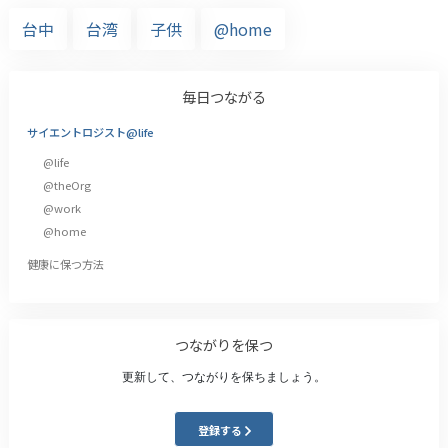
台中
台湾
子供
@home
毎日つながる
サイエントロジスト@life
@life
@theOrg
@work
@home
健康に保つ方法
つながりを保つ
更新して、つながりを保ちましょう。
登録する