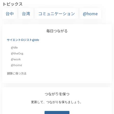
トピックス
台中
台湾
コミュニケーション
@home
毎日つながる
サイエントロジスト@life
@life
@theOrg
@work
@home
健康に保つ方法
つながりを保つ
更新して、つながりを保ちましょう。