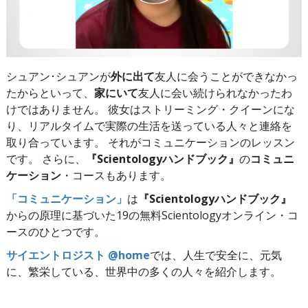
シュアン･シュアンが
外に出て
友人に会うことができなかっ
たからといって、
家にいて
友人に会い続けられなかったわ
けではありません。 彼女はストリーミング・クイーンにな
り、リアルタイムで実際の生活を送っている人々と連絡を
取り合っています。 それがコミュニケーションのレッスン
です。 さらに、
『Scientologyハンドブック』
の
コミュニ
ケーション
・コースもあります。
「コミュニケーション」
は
『Scientologyハンドブック』
からの原理に基づいた19の無料Scientologyオンライン・コ
ースのひとつです。
サイエントロジスト @home
では、人生で安全に、元気
に、繁栄している、世界中の多くの人々を紹介します。