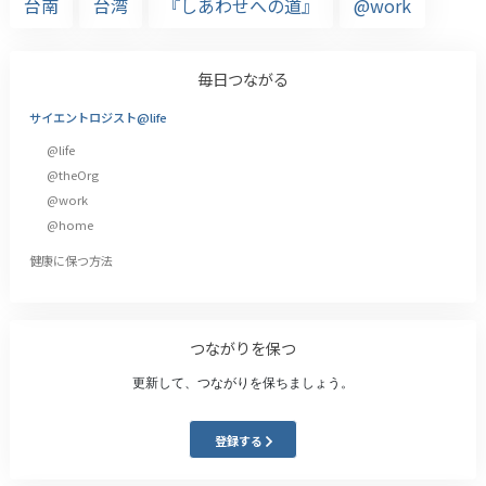
台南
台湾
『しあわせへの道』
@work
毎日つながる
サイエントロジスト@life
@life
@theOrg
@work
@home
健康に保つ方法
つながりを保つ
更新して、つながりを保ちましょう。
登録する