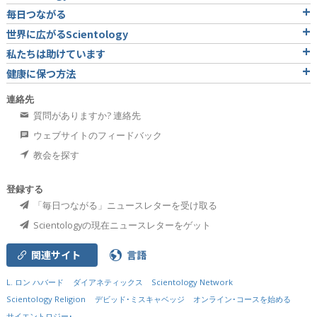
毎日つながる
世界に広がるScientology
私たちは助けています
健康に保つ方法
連絡先
質問がありますか? 連絡先
ウェブサイトのフィードバック
教会を探す
登録する
「毎日つながる」ニュースレターを受け取る
Scientologyの現在ニュースレターをゲット
関連サイト
言語
L. ロン ハバード
ダイアネティックス
Scientology Network
Scientology Religion
デビッド･ミスキャベッジ
オンライン･コースを始める
サイエントロジー･