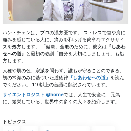
ハン・チェンは、プロの漢方医です。 ストレスで首や肩に
痛みを感じている人に、痛みを和らげる簡単なエクササイ
ズを処方します。 「健康」全般のために、彼女は
『しあわ
せへの道』
と最初の教訓「自分を大切にしましょう」も処
方します。
人種や肌の色、宗派を問わず、誰もが守ることのできる、
初の常識のみに基づいた道徳律
『しあわせへの道』
を読ん
でください。 110以上の言語に翻訳されています。
サイエントロジスト @home
では、人生で安全に、元気
に、繁栄している、世界中の多くの人々を紹介します。
トピックス