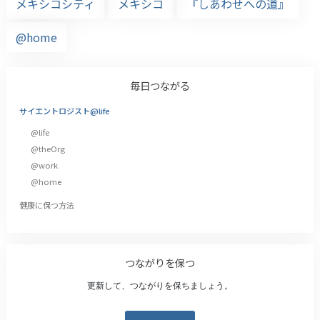
メキシコシティ
メキシコ
『しあわせへの道』
@home
毎日つながる
サイエントロジスト@life
@life
@theOrg
@work
@home
健康に保つ方法
つながりを保つ
更新して、つながりを保ちましょう。