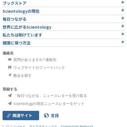
ブックストア
Scientologyの現在
毎日つながる
世界に広がるScientology
私たちは助けています
健康に保つ方法
連絡先
質問がありますか? 連絡先
ウェブサイトのフィードバック
教会を探す
登録する
「毎日つながる」ニュースレターを受け取る
Scientologyの現在ニュースレターをゲット
関連サイト
言語
L. ロン ハバード
ダイアネティックス
Scientology Network