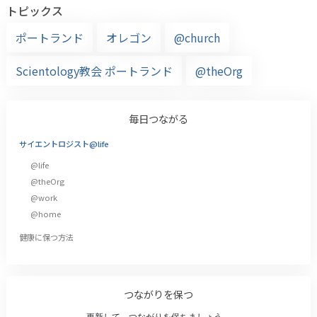
トピックス
ポートランド
オレゴン
@church
Scientology教会 ポートランド
@theOrg
毎日つながる
サイエントロジスト@life
@life
@theOrg
@work
@home
健康に保つ方法
つながりを保つ
更新して、つながりを保ちましょう。