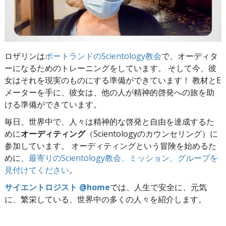
ロザリンは
ポートランドのScientology教会
で、オーディタ
ーになるためのトレーニングをしています。 そして今、彼
女はそれを現実のものにする準備ができています！ 教材とE
メーターを手に、彼女は、他の人が精神的啓発への旅を助
ける準備ができています。
毎日、世界中で、人々は精神的な啓発と自由を達成するた
めに
オーディティング
（Scientologyのカウンセリング）に
参加しています。 オーディティングという冒険を始めるた
めに、
最寄りのScientology教会、ミッション、グループを
見付けてください
。
サイエントロジスト @home
では、人生で安全に、元気
に、繁栄している、世界中の多くの人々を紹介します。