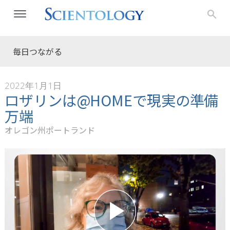
毎日つながる
2022年1月1日
ロザリンは@HOMEで現実の準備
万端
オレゴン州ポートランド