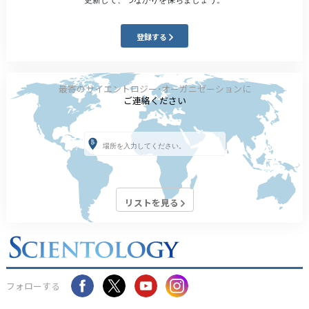
登録する
最寄のサイエントロジー･オーガニゼーションに
ご連絡ください
リストを見る
フォローする