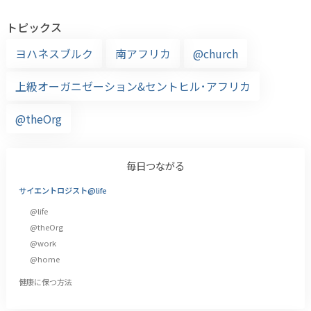
トピックス
ヨハネスブルク
南アフリカ
@church
上級オーガニゼーション&セントヒル･アフリカ
@theOrg
毎日つながる
サイエントロジスト@life
@life
@theOrg
@work
@home
健康に保つ方法