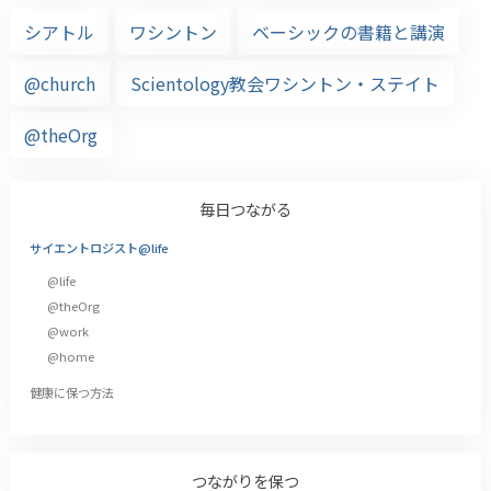
シアトル
ワシントン
ベーシックの書籍と講演
@church
Scientology教会ワシントン・ステイト
@theOrg
毎日つながる
サイエントロジスト@life
@life
@theOrg
@work
@home
健康に保つ方法
つながりを保つ