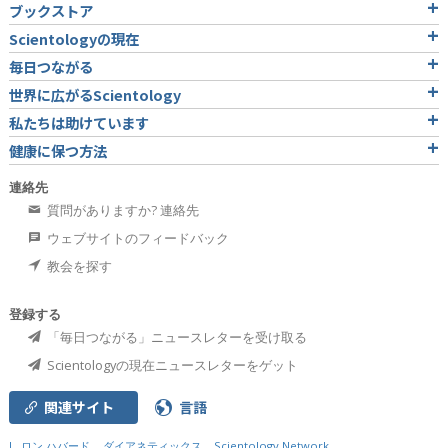
ブックストア
Scientologyの現在
毎日つながる
世界に広がるScientology
私たちは助けています
健康に保つ方法
連絡先
質問がありますか? 連絡先
ウェブサイトのフィードバック
教会を探す
登録する
「毎日つながる」ニュースレターを受け取る
Scientologyの現在ニュースレターをゲット
関連サイト
言語
L. ロン ハバード
ダイアネティックス
Scientology Network