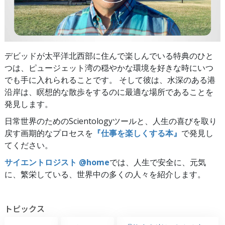
デビッドが太平洋北西部に住んで楽しんでいる特典のひと
つは、ピュージェット湾の穏やかな環境を好きな時にいつ
でも手に入れられることです。 そして彼は、水深のある港
沿岸は、瞑想的な散歩をするのに最適な場所であることを
発見します。
日常世界のためのScientologyツールと、人生の喜びを取り
戻す画期的なプロセスを
『仕事を楽しくする本』
で発見し
てください。
サイエントロジスト @home
では、人生で安全に、元気
に、繁栄している、世界中の多くの人々を紹介します。
トピックス