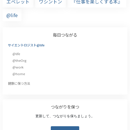
エベレット
ワシントン
『仕事を楽しくする本』
@life
毎日つながる
サイエントロジスト@life
@life
@theOrg
@work
@home
健康に保つ方法
つながりを保つ
更新して、つながりを保ちましょう。