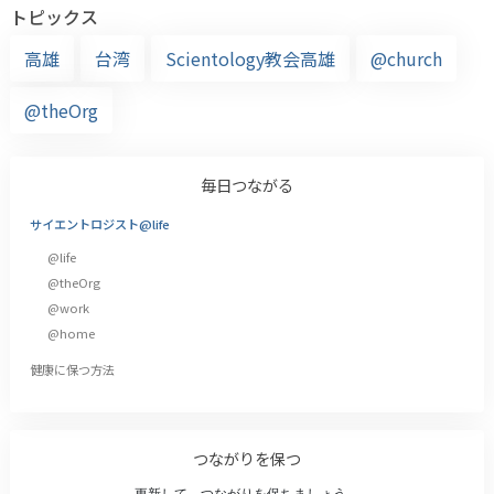
トピックス
高雄
台湾
Scientology教会高雄
@church
@theOrg
毎日つながる
サイエントロジスト@life
@life
@theOrg
@work
@home
健康に保つ方法
つながりを保つ
更新して、つながりを保ちましょう。