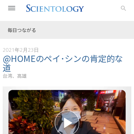
毎日つながる
2021年2月23日
@HOMEのペイ･シンの肯定的な
道
台湾、高雄