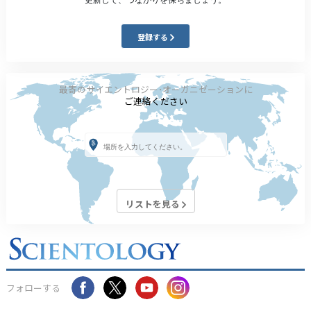
登録する
最寄のサイエントロジー･オーガニゼーションに
ご連絡ください
リストを見る
フォローする