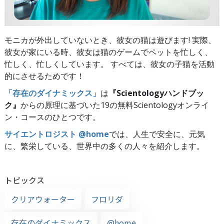
モニカが外出していないとき、彼女の猫は遊びます! 実際、
彼女が家にいる時、彼女は猫のゲームでペットを忙しく、
忙しく、忙しくしています。 すべては、彼女の子猫を活動
的にさせるためです！
「存在のダイナミックス」
は
『Scientologyハンドブッ
ク』
からの原理に基づいた19の無料Scientologyオンライ
ン・コースのひとつです。
サイエントロジスト @home
では、人生で安全に、元気
に、繁栄している、世界中の多くの人々を紹介します。
トピックス
クリアウォーター
フロリダ
存在のダイナミックス
@home