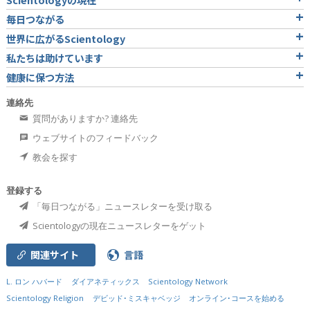
毎日つながる
世界に広がるScientology
私たちは助けています
健康に保つ方法
連絡先
質問がありますか? 連絡先
ウェブサイトのフィードバック
教会を探す
登録する
「毎日つながる」ニュースレターを受け取る
Scientologyの現在ニュースレターをゲット
関連サイト
言語
L. ロン ハバード
ダイアネティックス
Scientology Network
Scientology Religion
デビッド･ミスキャベッジ
オンライン･コースを始める