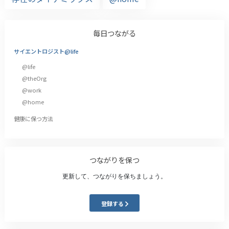
毎日つながる
サイエントロジスト@life
@life
@theOrg
@work
@home
健康に保つ方法
つながりを保つ
更新して、つながりを保ちましょう。
登録する