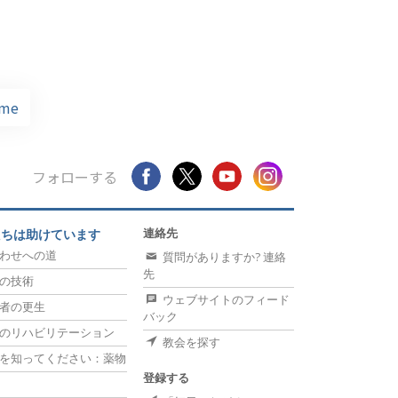
me
フォローする
連絡先
たちは助けています
わせへの道
質問がありますか? 連絡
先
の技術
ウェブサイトのフィード
者の更生
バック
のリハビリテーション
教会を探す
を知ってください：薬物
登録する