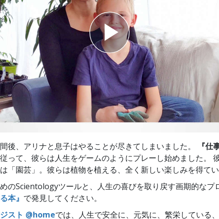
スター
週間後、アリナと息子はやることが尽きてしまいました。
『仕
従って、彼らは人生をゲームのようにプレーし始めました。 
は「園芸」。彼らは植物を植える、全く新しい楽しみを得てい
めのScientologyツールと、人生の喜びを取り戻す画期的なプ
る本』
で発見してください。
ジスト @home
では、人生で安全に、元気に、繁栄している