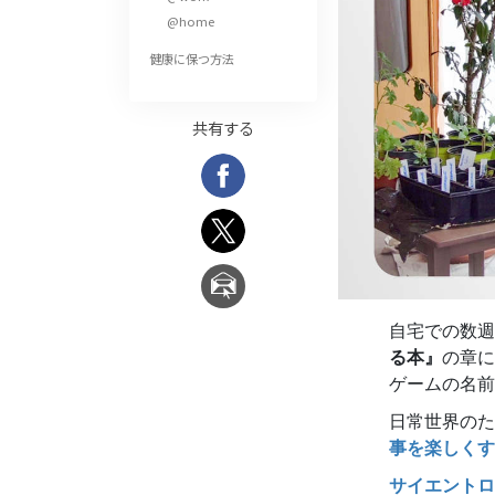
偉大さとは何か?
@home
健康に保つ方法
共有する
自宅での数
る本』
の章に
ゲームの名前
日常世界のた
事を楽しくす
サイエントロ