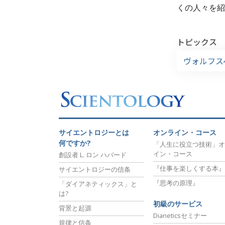
くの人々を紹
トピックス
ヴォルフス
サイエントロジーとは
オンライン・コース
何ですか?
「人生に役立つ技術」オ
イン・コース
創設者 L. ロン ハバード
『仕事を楽しくする本』
サイエントロジーの信条
『思考の原理』
「ダイアネティックス」と
は?
初級のサービス
背景と起源
Dianeticsセミナー
規律と信条