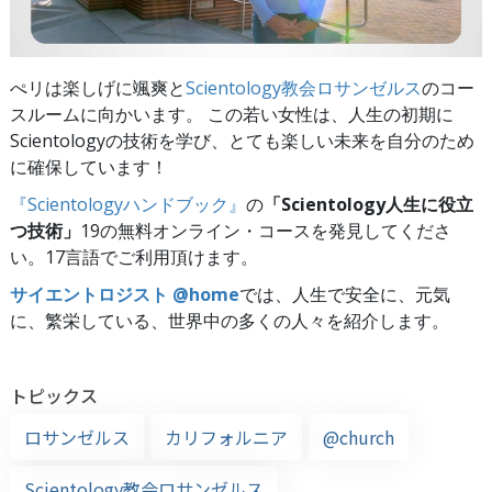
ぺリは楽しげに颯爽と
Scientology教会ロサンゼルス
のコー
スルームに向かいます。 この若い女性は、人生の初期に
Scientologyの技術を学び、とても楽しい未来を自分のため
に確保しています！
『Scientologyハンドブック』
の
「Scientology人生に役立
つ技術」
19の無料オンライン・コースを発見してくださ
い。17言語でご利用頂けます。
サイエントロジスト @home
では、人生で安全に、元気
に、繁栄している、世界中の多くの人々を紹介します。
トピックス
ロサンゼルス
カリフォルニア
@church
Scientology教会ロサンゼルス