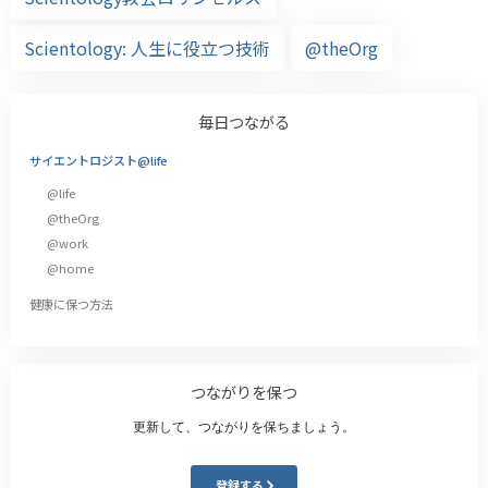
Scientology: 人生に役立つ技術
@theOrg
毎日つながる
サイエントロジスト@life
@life
@theOrg
@work
@home
健康に保つ方法
つながりを保つ
更新して、つながりを保ちましょう。
登録する