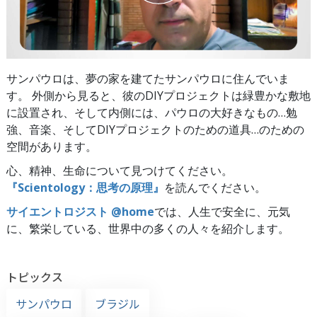
サンパウロは、夢の家を建てたサンパウロに住んでいま
す。 外側から見ると、彼のDIYプロジェクトは緑豊かな敷地
に設置され、そして内側には、パウロの大好きなもの…勉
強、音楽、そしてDIYプロジェクトのための道具…のための
空間があります。
心、精神、生命について見つけてください。
『Scientology：思考の原理』
を読んでください。
サイエントロジスト @home
では、人生で安全に、元気
に、繁栄している、世界中の多くの人々を紹介します。
トピックス
サンパウロ
ブラジル