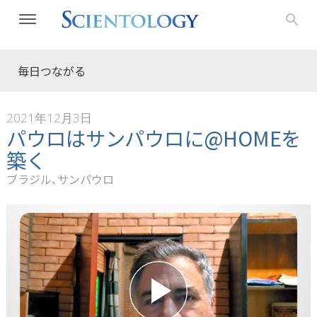
毎日つながる
2021年12月3日
パウロはサンパウロに@HOMEを
築く
ブラジル､サンパウロ