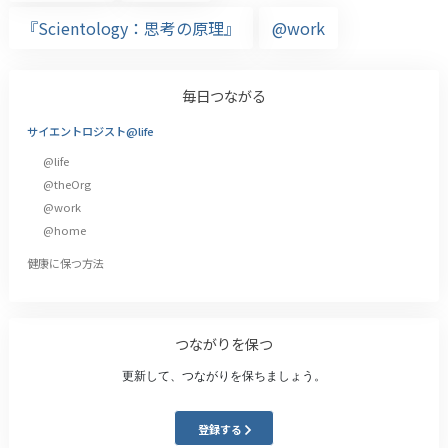
『Scientology：思考の原理』
@work
毎日つながる
サイエントロジスト@life
@life
@theOrg
@work
@home
健康に保つ方法
つながりを保つ
更新して、つながりを保ちましょう。
登録する