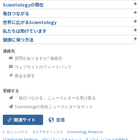
Scientologyの現在
毎日つながる
世界に広がるScientology
私たちは助けています
健康に保つ方法
連絡先
質問がありますか? 連絡先
ウェブサイトのフィードバック
教会を探す
登録する
「毎日つながる」ニュースレターを受け取る
Scientologyの現在ニュースレターをゲット
関連サイト
言語
L. ロン ハバード
ダイアネティックス
Scientology Network
Scientology Religion
デビッド･ミスキャベッジ
オンライン･コースを始める