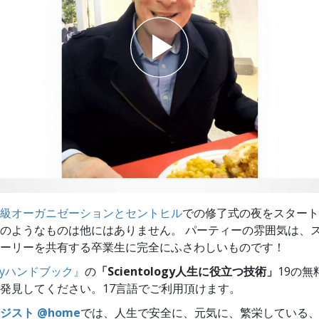
スター
級オーガニゼーションとセントヒル
での修了式の夜をスタート
のようなものは他にはありません。 パーティーの雰囲気は、
ーリーを共有する卒業生に完全にふさわしいものです！
logyハンドブック』
の
「Scientology人生に役立つ技術」
19の無
発見してください。17言語でご利用頂けます。
ジスト @home
では、人生で安全に、元気に、繁栄している