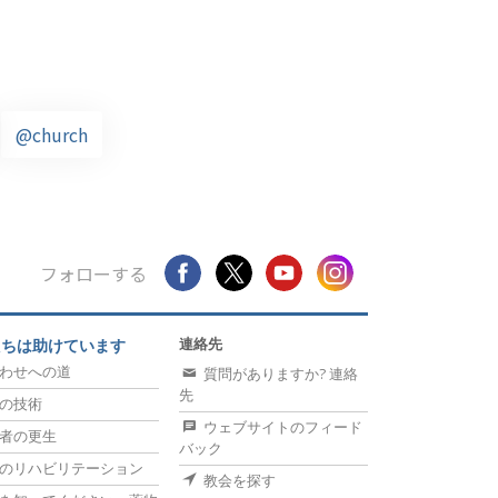
@church
フォローする
連絡先
たちは助けています
わせへの道
質問がありますか? 連絡
先
の技術
ウェブサイトのフィード
者の更生
バック
のリハビリテーション
教会を探す