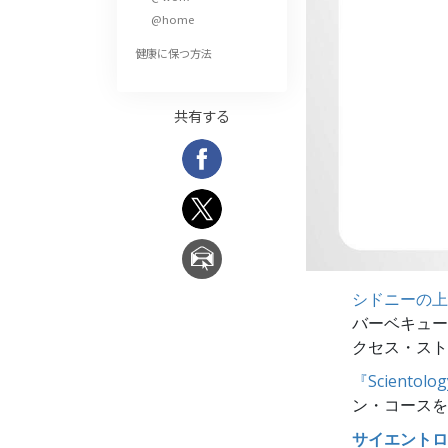
偉大さとは何か?
@home
健康に保つ方法
共有する
シドニーの上
バーベキュー
クセス・スト
『Sciento
ン・コースを
サイエントロ