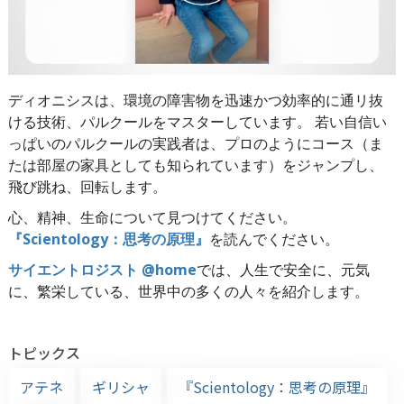
ディオニシスは、環境の障害物を迅速かつ効率的に通リ抜
ける技術、パルクールをマスターしています。 若い自信い
っぱいのパルクールの実践者は、プロのようにコース（ま
たは部屋の家具としても知られています）をジャンプし、
飛び跳ね、回転します。
心、精神、生命について見つけてください。
『Scientology：思考の原理』
を読んでください。
サイエントロジスト @home
では、人生で安全に、元気
に、繁栄している、世界中の多くの人々を紹介します。
トピックス
アテネ
ギリシャ
『Scientology：思考の原理』