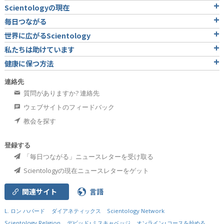
Scientologyの現在
毎日つながる
世界に広がるScientology
私たちは助けています
健康に保つ方法
連絡先
質問がありますか? 連絡先
ウェブサイトのフィードバック
教会を探す
登録する
「毎日つながる」ニュースレターを受け取る
Scientologyの現在ニュースレターをゲット
関連サイト
言語
L. ロン ハバード
ダイアネティックス
Scientology Network
Scientology Religion
デビッド･ミスキャベッジ
オンライン･コースを始める