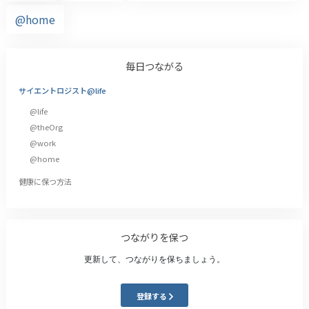
@home
毎日つながる
サイエントロジスト@life
@life
@theOrg
@work
@home
健康に保つ方法
つながりを保つ
更新して、つながりを保ちましょう。
登録する