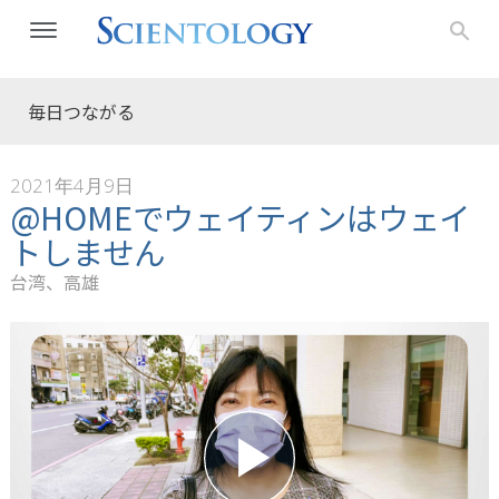
毎日つながる
2021年4月9日
@HOMEでウェイティンはウェイ
トしません
台湾、高雄