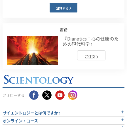
登録する
書籍
『Dianetics：心の健康のた
めの現代科学』
ご注文
フォローする
サイエントロジーとは
何ですか?
オンライン・コース