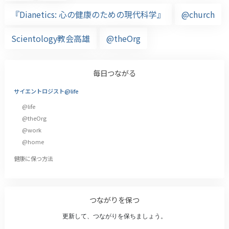
『Dianetics: 心の健康のための現代科学』
@church
Scientology教会高雄
@theOrg
毎日つながる
サイエントロジスト@life
@life
@theOrg
@work
@home
健康に保つ方法
つながりを保つ
更新して、つながりを保ちましょう。