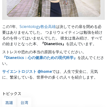
この1年、
Scientology教会高雄
は決してその扉を閉める必
要はありませんでした。 つまりウェイティンは勉強を続け
るのを待ってはいませんでした。 彼女は進み続け、すべて
の始まりとなった本、
『Dianetics』
を読んでいます。
ストレスや恐れの本当の原因を学んでください。
『Dianetics：心の健康のための現代科学』
を読んでくださ
い。
サイエントロジスト @home
では、人生で安全に、元気
に、繁栄している、世界中の多くの人々を紹介します。
トピックス
高雄
台湾